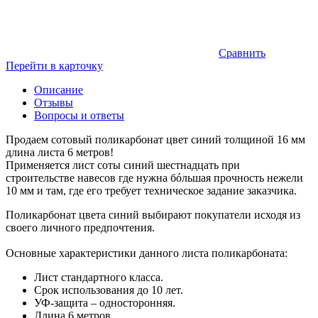
Сравнить
Перейти в карточку
Описание
Отзывы
Вопросы и ответы
Продаем сотовый поликарбонат цвет синий толщиной 16 мм
длина листа 6 метров!
Применяется лист соты синий шестнадцать при
строительстве навесов где нужна бóльшая прочность нежели
10 мм и там, где его требует техническое задание заказчика.
Поликарбонат цвета синий выбирают покупатели исходя из
своего личного предпочтения.
Основные характеристики данного листа поликарбоната:
Лист стандартного класса.
Срок использования до 10 лет.
УФ-защита – односторонняя.
Длина 6 метров.