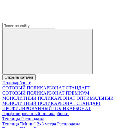
Открыть каталог
Поликарбонат
СОТОВЫЙ ПОЛИКАРБОНАТ СТАНДАРТ
СОТОВЫЙ ПОЛИКАРБОНАТ ПРЕМИУМ
МОНОЛИТНЫЙ ПОЛИКАРБОНАТ ОПТИМАЛЬНЫЙ
МОНОЛИТНЫЙ ПОЛИКАРБОНАТ СТАНДАРТ
ПРОФИЛИРОВАННЫЙ ПОЛИКАРБОНАТ
Профилированный поликарбонат
Теплицы Распродажа
Теплица "Мини" 2х3 метра Распродажа