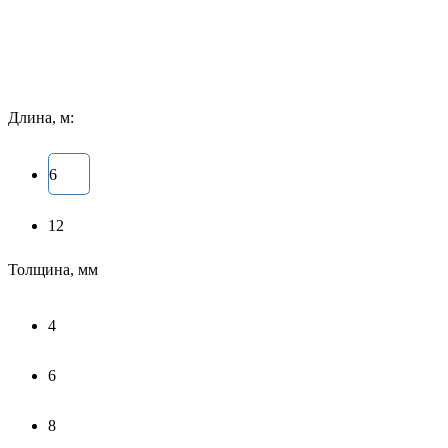
Длина, м:
6
12
Толщина, мм
4
6
8