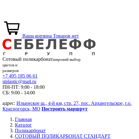
Ваша корзина
Товаров нет
Сотовый
поликарбонат
широкий выбор
цветов и
размеров
+7 495 185 06 61
stplastic@mail.ru
ПН-ПТ: 9:00 - 18:00
СБ: 9:00 - 14:00
адрес:
Ильинское ш., 4-й км, стр. 27, пос. Архангельское, г.о.
Красногорск, МО
Построить маршрут
Главная
Каталог
Поликарбонат
СОТОВЫЙ ПОЛИКАРБОНАТ СТАНДАРТ