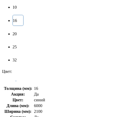
10
16
20
25
32
Цвет:
Толщина (мм):
16
Акция:
Да
Цвет:
синий
Длина (мм):
6000
Ширина (мм):
2100