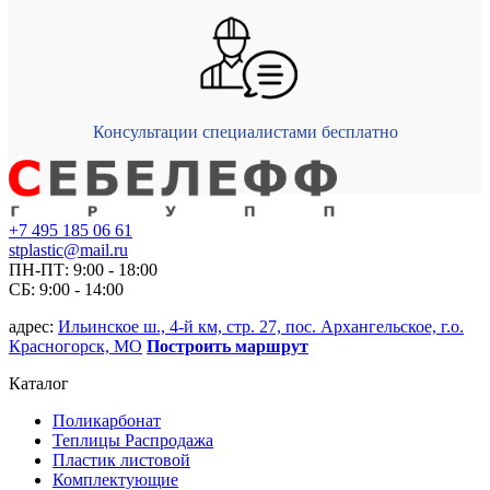
Консультации специалистами бесплатно
+7 495 185 06 61
stplastic@mail.ru
ПН-ПТ: 9:00 - 18:00
СБ: 9:00 - 14:00
адрес:
Ильинское ш., 4-й км, стр. 27, пос. Архангельское, г.о.
Красногорск, МО
Построить маршрут
Каталог
Поликарбонат
Теплицы Распродажа
Пластик листовой
Комплектующие