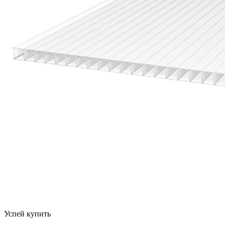
Успей купить