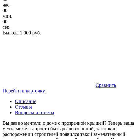
час.
00
мин.
00
сек.
Выгода
1 000 руб.
Сравнить
Перейти в карточку
Описание
Отзывы
Вопросы и ответы
Вы давно мечтали о доме с прозрачной крышей? Теперь ваша
мечта может запросто быть реализованной, так как в
распоряжении строителей появился такой замечательный