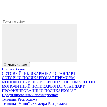
Открыть каталог
Поликарбонат
СОТОВЫЙ ПОЛИКАРБОНАТ СТАНДАРТ
СОТОВЫЙ ПОЛИКАРБОНАТ ПРЕМИУМ
МОНОЛИТНЫЙ ПОЛИКАРБОНАТ ОПТИМАЛЬНЫЙ
МОНОЛИТНЫЙ ПОЛИКАРБОНАТ СТАНДАРТ
ПРОФИЛИРОВАННЫЙ ПОЛИКАРБОНАТ
Профилированный поликарбонат
Теплицы Распродажа
Теплица "Мини" 2х3 метра Распродажа