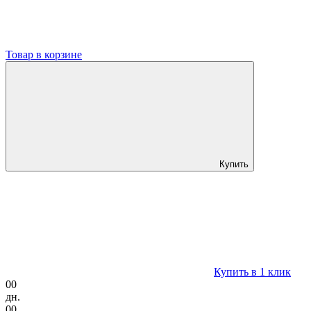
Товар в корзине
Купить
Купить в 1 клик
00
дн.
00