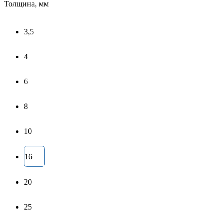
Толщина, мм
3,5
4
6
8
10
16
20
25