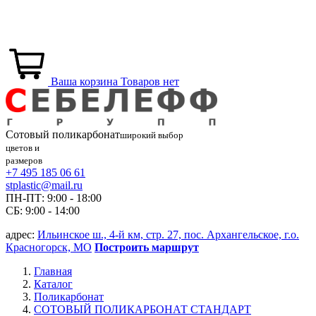
Ваша корзина
Товаров нет
Сотовый
поликарбонат
широкий выбор
цветов и
размеров
+7 495 185 06 61
stplastic@mail.ru
ПН-ПТ: 9:00 - 18:00
СБ: 9:00 - 14:00
адрес:
Ильинское ш., 4-й км, стр. 27, пос. Архангельское, г.о.
Красногорск, МО
Построить маршрут
Главная
Каталог
Поликарбонат
СОТОВЫЙ ПОЛИКАРБОНАТ СТАНДАРТ