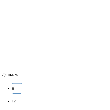
Длина, м:
6
12