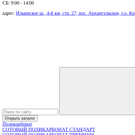
СБ: 9:00 - 14:00
адрес:
Ильинское ш., 4-й км, стр. 27, пос. Архангельское, г.о. 
Открыть каталог
Поликарбонат
СОТОВЫЙ ПОЛИКАРБОНАТ СТАНДАРТ
СОТОВЫЙ ПОЛИКАРБОНАТ ПРЕМИУМ