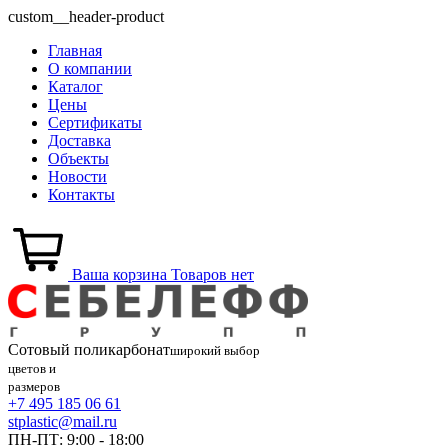
custom__header-product
Главная
О компании
Каталог
Цены
Сертификаты
Доставка
Объекты
Новости
Контакты
Ваша корзина
Товаров нет
Сотовый
поликарбонат
широкий выбор
цветов и
размеров
+7 495 185 06 61
stplastic@mail.ru
ПН-ПТ: 9:00 - 18:00