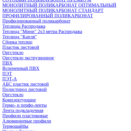
МОНОЛИТНЫЙ ПОЛИКАРБОНАТ ОПТИМАЛЬНЫЙ
МОНОЛИТНЫЙ ПОЛИКАРБОНАТ СТАНДАРТ
ПРОФИЛИРОВАННЫЙ ПОЛИКАРБОНАТ
Профилированный поликарбонат
Теплицы Распродажа
Теплица "Мини" 2х3 метра Распродажа
Теплица "Капля"
Сборка теплиц
Пластик листовой
Оргстекло
Оргстекло экструзионное
ПВХ
Вспененный ПВХ
ПЭТ
ПЭТ-А
АБС пластик листовой
Полистирол листовой
Оргстекло
Комплектующие
Гермо- и перфо-ленты
Лента подкладочная
Профили пластиковые
Алюминиевые профили
Термошайбы