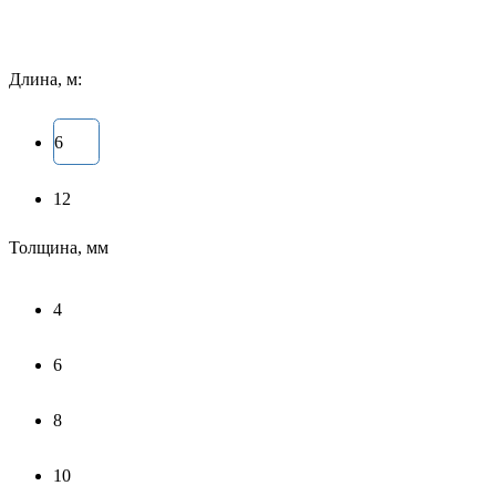
Длина, м:
6
12
Толщина, мм
4
6
8
10