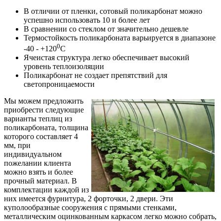
В отличии от пленки, сотовый поликарбонат можно
успешно использовать 10 и более лет
В сравнении со стеклом от значительно дешевле
Термостойкость поликарбоната варьируется в диапазоне
0
-40 - +120
С
Ячеистая структура легко обеспечивает высокий
уровень теплоизоляции
Поликарбонат не создает препятствий для
светопроницаемости
Мы можем предложить
приобрести следующие
варианты теплиц из
поликарбоната, толщина
которого составляет 4
мм, при
индивидуальном
пожелании клиента
можно взять и более
прочный материал. В
комплектации каждой из
них имеется фурнитура, 2 форточки, 2 двери. Эти
куполообразные сооружения с прямыми стенками,
металлическим оцинкованным каркасом легко можно собрать,