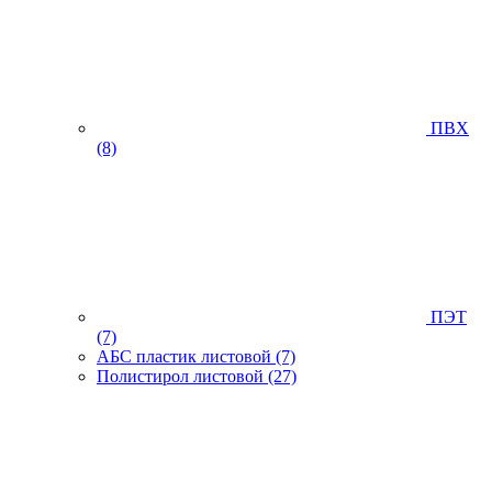
ПВХ
(8)
ПЭТ
(7)
АБС пластик листовой
(7)
Полистирол листовой
(27)