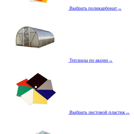
Выбрать поликарбонат
→
Теплицы по акции
→
Выбрать листовой пластик
→