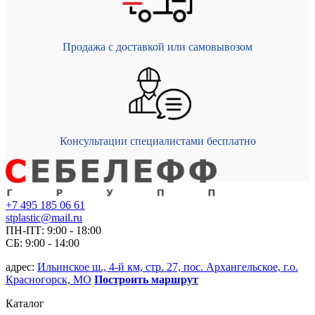
Продажа с доставкой или самовывозом
Консультации специалистами бесплатно
+7 495 185 06 61
stplastic@mail.ru
ПН-ПТ: 9:00 - 18:00
СБ: 9:00 - 14:00
адрес:
Ильинское ш., 4-й км, стр. 27, пос. Архангельское, г.о.
Красногорск, МО
Построить маршрут
Каталог