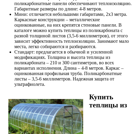
поликарбонатные панели обеспечивают теплоизоляцию.
Габаритные размеры по длине: 4-8 метров.
Мини: отличается небольшими габаритами, 2х3 метра.
Каркасные конструкции – металлические
оцинкованные, на них крепятся стеновые панели. В
каталоге можно купить теплицы из поликарбоната с
разной толщиной листов (3,5-6 миллиметров), от этого
зависит эффективность теплоизоляции. Занимают мало
места, легко собираются и разбираются.
Стандарт: предлагается в обычной и усиленной
модификациях. Толщина и высота теплицы из
поликарбоната – 210 и 300 сантиметров, во всех
вариантах исполнения. Длина – 4-8 метров. Каркас –
оцинкованная профильная труба. Поликарбонатные
листы – 3,5-6 миллиметров. Надежная защита от
ультрафиолета.
Купить
теплицы из