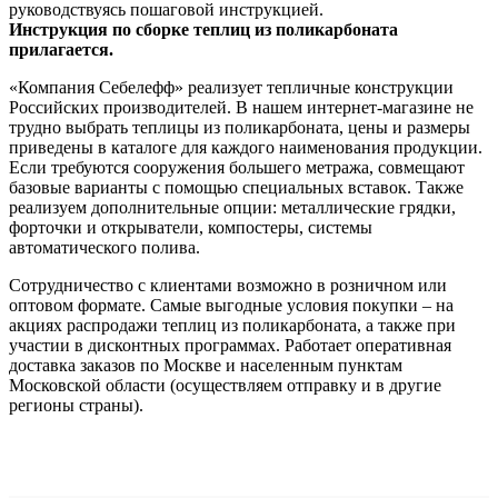
руководствуясь пошаговой инструкцией.
Инструкция по сборке теплиц из поликарбоната
прилагается.
«Компания Себелефф» реализует тепличные конструкции
Российских производителей. В нашем интернет-магазине не
трудно выбрать теплицы из поликарбоната, цены и размеры
приведены в каталоге для каждого наименования продукции.
Если требуются сооружения большего метража, совмещают
базовые варианты с помощью специальных вставок. Также
реализуем дополнительные опции: металлические грядки,
форточки и открыватели, компостеры, системы
автоматического полива.
Сотрудничество с клиентами возможно в розничном или
оптовом формате. Самые выгодные условия покупки – на
акциях распродажи теплиц из поликарбоната, а также при
участии в дисконтных программах. Работает оперативная
доставка заказов по Москве и населенным пунктам
Московской области (осуществляем отправку и в другие
регионы страны).