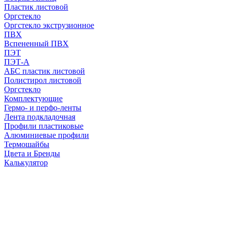
Пластик листовой
Оргстекло
Оргстекло экструзионное
ПВХ
Вспененный ПВХ
ПЭТ
ПЭТ-А
АБС пластик листовой
Полистирол листовой
Оргстекло
Комплектующие
Гермо- и перфо-ленты
Лента подкладочная
Профили пластиковые
Алюминиевые профили
Термошайбы
Цвета и Бренды
Калькулятор