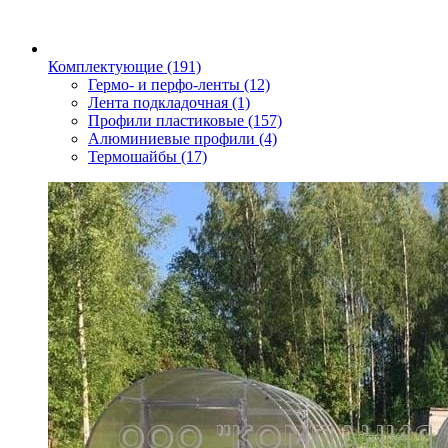
Комплектующие
(191)
Гермо- и перфо-ленты
(12)
Лента подкладочная
(1)
Профили пластиковые
(157)
Алюминиевые профили
(4)
Термошайбы
(17)