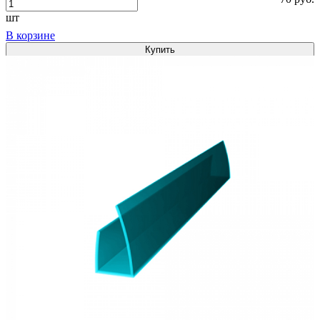
шт
В корзине
Купить
1
Сравнить