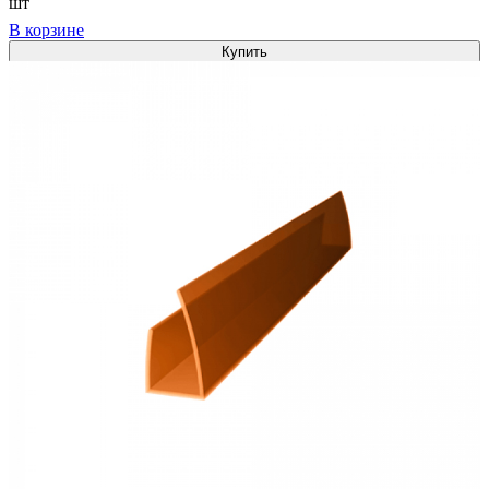
шт
В корзине
Купить
1
Сравнить