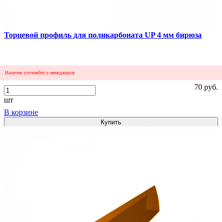
Торцевой профиль для поликарбоната UP 4 мм бирюза
Наличие уточняйте у менеджеров
70 руб.
шт
В корзине
Купить
1