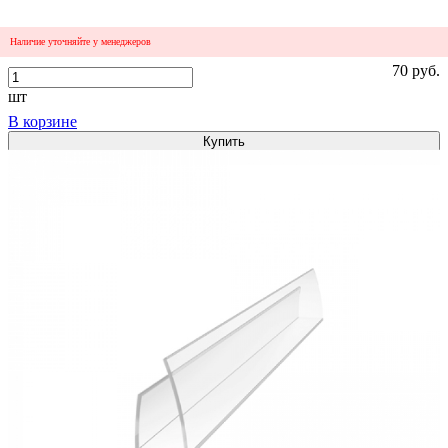
Наличие уточняйте у менеджеров
70 руб.
шт
В корзине
Купить
1