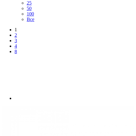
25
50
100
Все
1
2
3
4
8