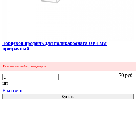
Сравнить
Торцевой профиль для поликарбоната UP 4 мм
прозрачный
Наличие уточняйте у менеджеров
70 руб.
шт
В корзине
Купить