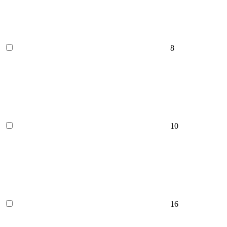
8
10
16