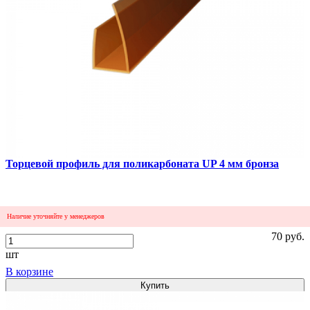
Сравнить
Торцевой профиль для поликарбоната UP 4 мм бронза
Наличие уточняйте у менеджеров
70 руб.
шт
В корзине
Купить