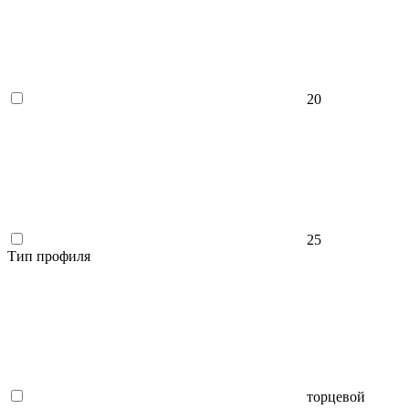
20
25
Тип профиля
торцевой