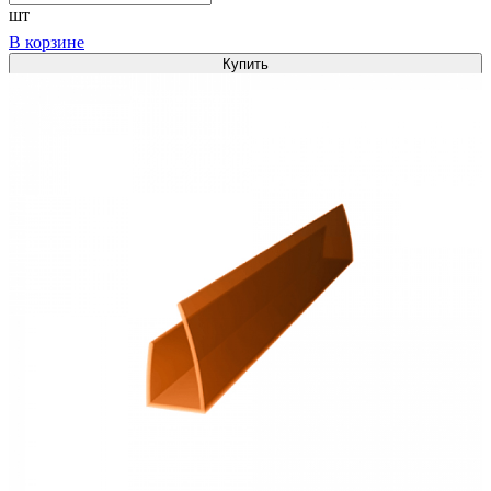
шт
В корзине
Купить
1
Сравнить