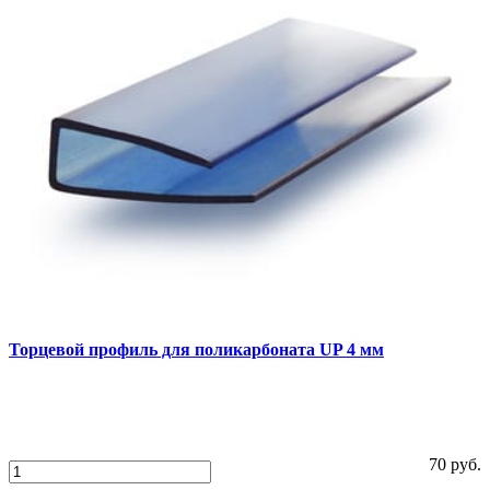
1
Сравнить
Торцевой профиль для поликарбоната UP 4 мм
70 руб.