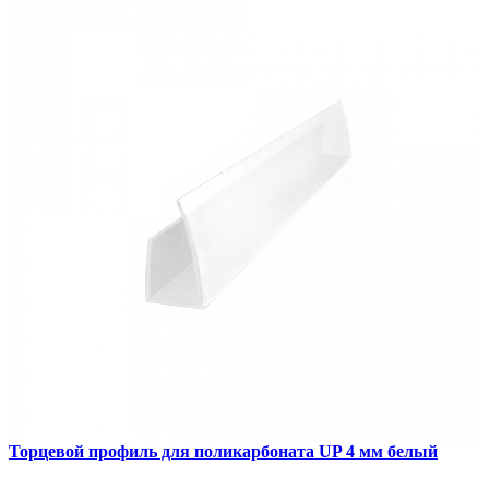
1
Сравнить
Торцевой профиль для поликарбоната UP 4 мм белый