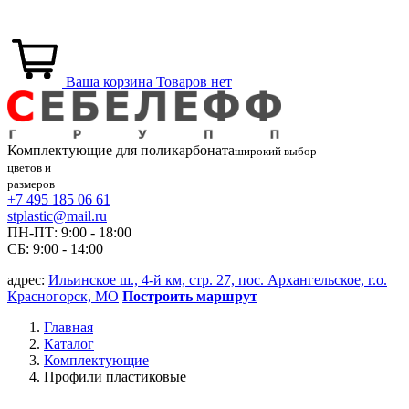
Ваша корзина
Товаров нет
Комплектующие для
поликарбоната
широкий выбор
цветов и
размеров
+7 495 185 06 61
stplastic@mail.ru
ПН-ПТ: 9:00 - 18:00
СБ: 9:00 - 14:00
адрес:
Ильинское ш., 4-й км, стр. 27, пос. Архангельское, г.о.
Красногорск, МО
Построить маршрут
Главная
Каталог
Комплектующие
Профили пластиковые