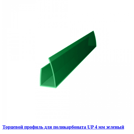
1
Сравнить
Торцевой профиль для поликарбоната UP 4 мм зеленый