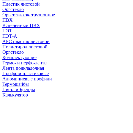
Пластик листовой
Оргстекло
Оргстекло экструзионное
ПВХ
Вспененный ПВХ
ПЭТ
ПЭТ-А
АБС пластик листовой
Полистирол листовой
Оргстекло
Комплектующие
Гермо- и перфо-ленты
Лента подкладочная
Профили пластиковые
Алюминиевые профили
Термошайбы
Цвета и Бренды
Калькулятор