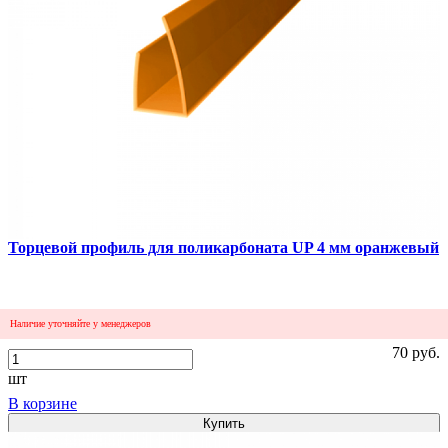
Сравнить
Торцевой профиль для поликарбоната UP 4 мм оранжевый
Наличие уточняйте у менеджеров
70 руб.
шт
В корзине
Купить