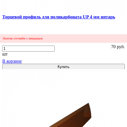
Торцевой профиль для поликарбоната UP 4 мм янтарь
Наличие уточняйте у менеджеров
70 руб.
шт
В корзине
Купить
1