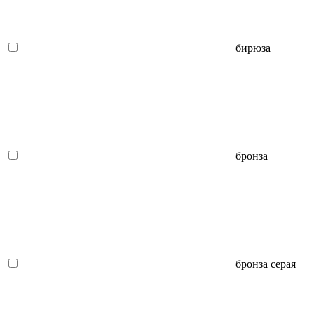
бирюза
бронза
бронза серая