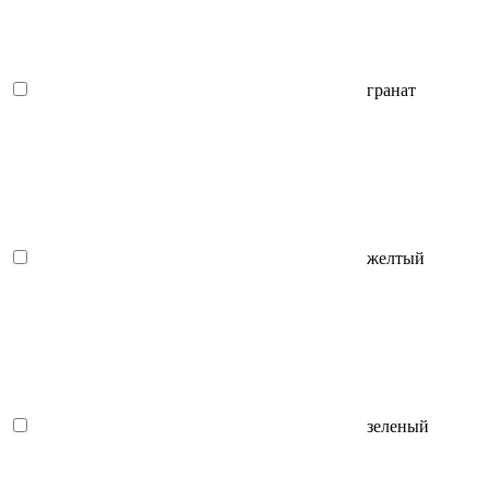
гранат
желтый
зеленый