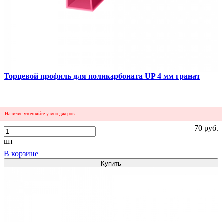
Сравнить
Торцевой профиль для поликарбоната UP 4 мм гранат
Наличие уточняйте у менеджеров
70 руб.
шт
В корзине
Купить