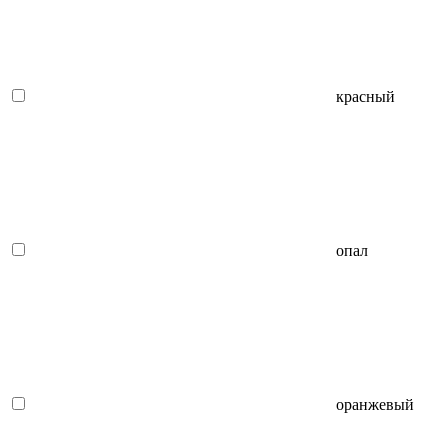
красный
опал
оранжевый