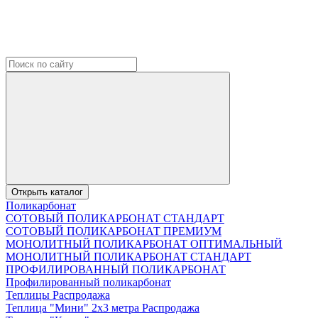
Открыть каталог
Поликарбонат
СОТОВЫЙ ПОЛИКАРБОНАТ СТАНДАРТ
СОТОВЫЙ ПОЛИКАРБОНАТ ПРЕМИУМ
МОНОЛИТНЫЙ ПОЛИКАРБОНАТ ОПТИМАЛЬНЫЙ
МОНОЛИТНЫЙ ПОЛИКАРБОНАТ СТАНДАРТ
ПРОФИЛИРОВАННЫЙ ПОЛИКАРБОНАТ
Профилированный поликарбонат
Теплицы Распродажа
Теплица "Мини" 2х3 метра Распродажа