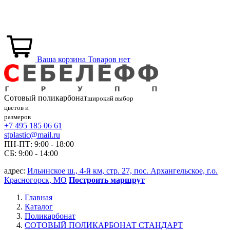
Ваша корзина
Товаров нет
Сотовый
поликарбонат
широкий выбор
цветов и
размеров
+7 495 185 06 61
stplastic@mail.ru
ПН-ПТ: 9:00 - 18:00
СБ: 9:00 - 14:00
адрес:
Ильинское ш., 4-й км, стр. 27, пос. Архангельское, г.о.
Красногорск, МО
Построить маршрут
Главная
Каталог
Поликарбонат
СОТОВЫЙ ПОЛИКАРБОНАТ СТАНДАРТ