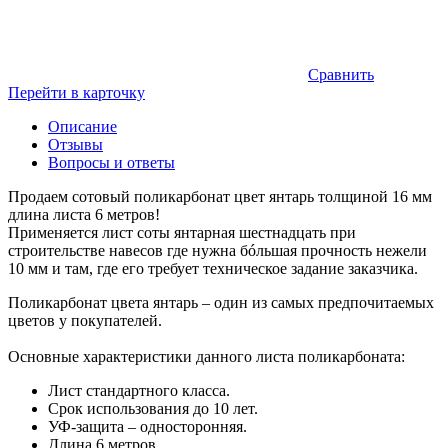
Сравнить
Перейти в карточку
Описание
Отзывы
Вопросы и ответы
Продаем сотовый поликарбонат цвет янтарь толщиной 16 мм
длина листа 6 метров!
Применяется лист соты янтарная шестнадцать при
строительстве навесов где нужна бóльшая прочность нежели
10 мм и там, где его требует техническое задание заказчика.
Поликарбонат цвета янтарь – один из самых предпочитаемых
цветов у покупателей.
Основные характеристики данного листа поликарбоната:
Лист стандартного класса.
Срок использования до 10 лет.
УФ-защита – односторонняя.
Длина 6 метров.