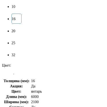
10
16
20
25
32
Цвет:
Толщина (мм):
16
Акция:
Да
Цвет:
янтарь
Длина (мм):
6000
Ширина (мм):
2100