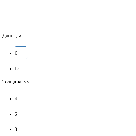
Длина, м:
6
12
Толщина, мм
4
6
8