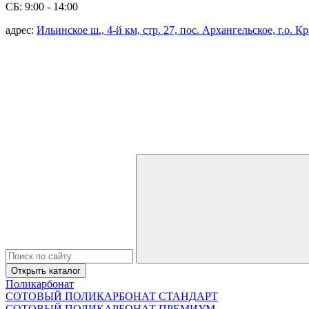
СБ: 9:00 - 14:00
адрес:
Ильинское ш., 4-й км, стр. 27, пос. Архангельское, г.о. 
Открыть каталог
Поликарбонат
СОТОВЫЙ ПОЛИКАРБОНАТ СТАНДАРТ
СОТОВЫЙ ПОЛИКАРБОНАТ ПРЕМИУМ