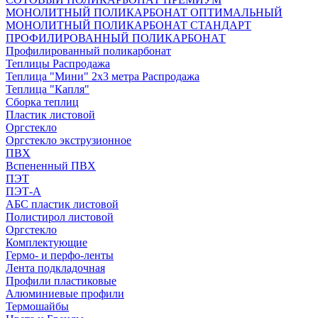
МОНОЛИТНЫЙ ПОЛИКАРБОНАТ ОПТИМАЛЬНЫЙ
МОНОЛИТНЫЙ ПОЛИКАРБОНАТ СТАНДАРТ
ПРОФИЛИРОВАННЫЙ ПОЛИКАРБОНАТ
Профилированный поликарбонат
Теплицы Распродажа
Теплица "Мини" 2х3 метра Распродажа
Теплица "Капля"
Сборка теплиц
Пластик листовой
Оргстекло
Оргстекло экструзионное
ПВХ
Вспененный ПВХ
ПЭТ
ПЭТ-А
АБС пластик листовой
Полистирол листовой
Оргстекло
Комплектующие
Гермо- и перфо-ленты
Лента подкладочная
Профили пластиковые
Алюминиевые профили
Термошайбы