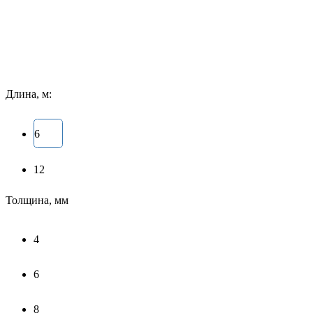
Длина, м:
6
12
Толщина, мм
4
6
8