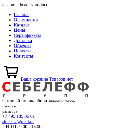
custom__header-product
Главная
О компании
Каталог
Цены
Сертификаты
Доставка
Объекты
Новости
Контакты
Ваша корзина
Товаров нет
Сотовый
поликарбонат
широкий выбор
цветов и
размеров
+7 495 185 06 61
stplastic@mail.ru
ПН-ПТ: 9:00 - 18:00