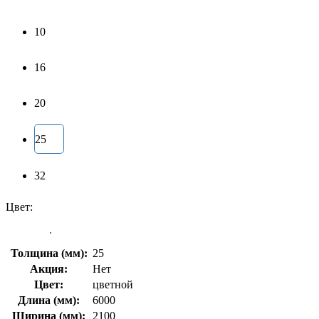
10
16
20
25
32
Цвет:
Толщина (мм):
25
Акция:
Нет
Цвет:
цветной
Длина (мм):
6000
Ширина (мм):
2100