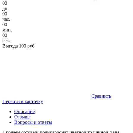
00
дн.
00
час.
00
мин.
00
сек.
Выгода
100 руб.
Сравнить
Перейти в карточку
Описание
Отзывы
Вопросы и ответы
Продаем сотовый поликарбонат цветной толщиной 4 мм