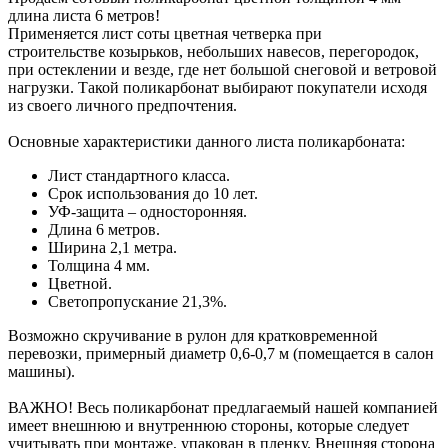
длина листа 6 метров!
Применяется лист соты цветная четверка при
строительстве козырьков, небольших навесов, перегородок,
при остеклении и везде, где нет большой снеговой и ветровой
нагрузки. Такой поликарбонат выбирают покупатели исходя
из своего личного предпочтения.
Основные характеристики данного листа поликарбоната:
Лист стандартного класса.
Срок использования до 10 лет.
УФ-защита – односторонняя.
Длина 6 метров.
Ширина 2,1 метра.
Толщина 4 мм.
Цветной.
Светопропускание 21,3%.
Возможно скручивание в рулон для кратковременной
перевозки, примерный диаметр 0,6-0,7 м (помещается в салон
машины).
ВАЖНО! Весь поликарбонат предлагаемый нашей компанией
имеет внешнюю и внутреннюю стороны, которые следует
учитывать при монтаже, упакован в пленку. Внешняя сторона