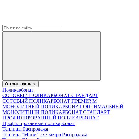
Открыть каталог
Поликарбонат
СОТОВЫЙ ПОЛИКАРБОНАТ СТАНДАРТ
СОТОВЫЙ ПОЛИКАРБОНАТ ПРЕМИУМ
МОНОЛИТНЫЙ ПОЛИКАРБОНАТ ОПТИМАЛЬНЫЙ
МОНОЛИТНЫЙ ПОЛИКАРБОНАТ СТАНДАРТ
ПРОФИЛИРОВАННЫЙ ПОЛИКАРБОНАТ
Профилированный поликарбонат
Теплицы Распродажа
Теплица "Мини" 2х3 метра Распродажа