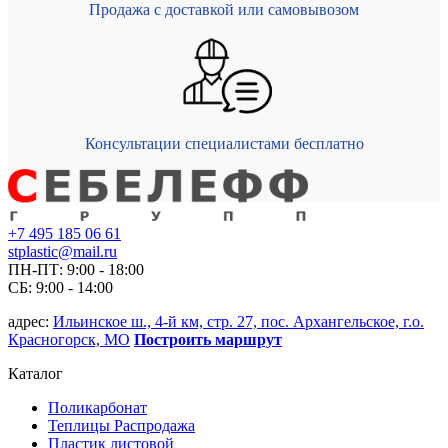
Продажа с доставкой или самовывозом
Консультации специалистами бесплатно
+7 495 185 06 61
stplastic@mail.ru
ПН-ПТ: 9:00 - 18:00
СБ: 9:00 - 14:00
адрес:
Ильинское ш., 4-й км, стр. 27, пос. Архангельское, г.о.
Красногорск, МО
Построить маршрут
Каталог
Поликарбонат
Теплицы Распродажа
Пластик листовой