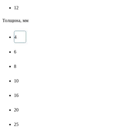
12
Толщина, мм
4
6
8
10
16
20
25