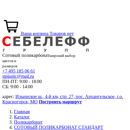
Ваша корзина
Товаров нет
Сотовый
поликарбонат
широкий выбор
цветов и
размеров
+7 495 185 06 61
stplastic@mail.ru
ПН-ПТ: 9:00 - 18:00
СБ: 9:00 - 14:00
адрес:
Ильинское ш., 4-й км, стр. 27, пос. Архангельское, г.о.
Красногорск, МО
Построить маршрут
Главная
Каталог
Поликарбонат
СОТОВЫЙ ПОЛИКАРБОНАТ СТАНДАРТ