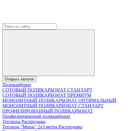
Открыть каталог
Поликарбонат
СОТОВЫЙ ПОЛИКАРБОНАТ СТАНДАРТ
СОТОВЫЙ ПОЛИКАРБОНАТ ПРЕМИУМ
МОНОЛИТНЫЙ ПОЛИКАРБОНАТ ОПТИМАЛЬНЫЙ
МОНОЛИТНЫЙ ПОЛИКАРБОНАТ СТАНДАРТ
ПРОФИЛИРОВАННЫЙ ПОЛИКАРБОНАТ
Профилированный поликарбонат
Теплицы Распродажа
Теплица "Мини" 2х3 метра Распродажа