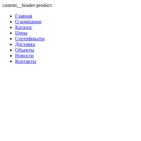
custom__header-product
Главная
О компании
Каталог
Цены
Сертификаты
Доставка
Объекты
Новости
Контакты