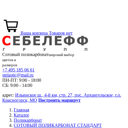
Ваша корзина
Товаров нет
Сотовый
поликарбонат
широкий выбор
цветов и
размеров
+7 495 185 06 61
stplastic@mail.ru
ПН-ПТ: 9:00 - 18:00
СБ: 9:00 - 14:00
адрес:
Ильинское ш., 4-й км, стр. 27, пос. Архангельское, г.о.
Красногорск, МО
Построить маршрут
Главная
Каталог
Поликарбонат
СОТОВЫЙ ПОЛИКАРБОНАТ СТАНДАРТ