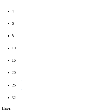
4
6
8
10
16
20
25
32
Цвет: