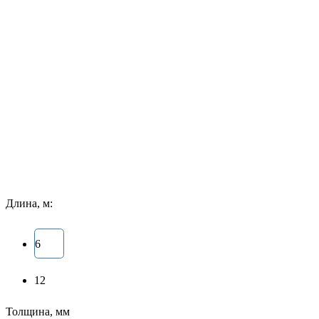
Длина, м:
6
12
Толщина, мм