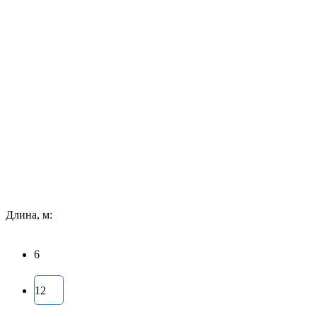
Длина, м:
6
12