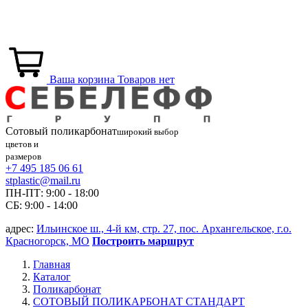
Ваша корзина
Товаров нет
Сотовый
поликарбонат
широкий выбор
цветов и
размеров
+7 495 185 06 61
stplastic@mail.ru
ПН-ПТ: 9:00 - 18:00
СБ: 9:00 - 14:00
адрес:
Ильинское ш., 4-й км, стр. 27, пос. Архангельское, г.о.
Красногорск, МО
Построить маршрут
Главная
Каталог
Поликарбонат
СОТОВЫЙ ПОЛИКАРБОНАТ СТАНДАРТ