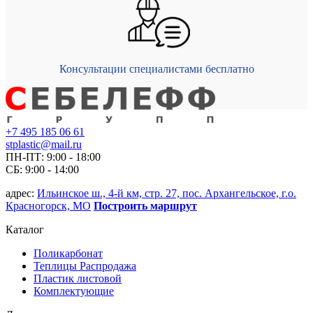
Консультации специалистами бесплатно
+7 495 185 06 61
stplastic@mail.ru
ПН-ПТ: 9:00 - 18:00
СБ: 9:00 - 14:00
адрес:
Ильинское ш., 4-й км, стр. 27, пос. Архангельское, г.о.
Красногорск, МО
Построить маршрут
Каталог
Поликарбонат
Теплицы Распродажа
Пластик листовой
Комплектующие