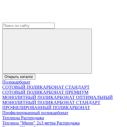
Открыть каталог
Поликарбонат
СОТОВЫЙ ПОЛИКАРБОНАТ СТАНДАРТ
СОТОВЫЙ ПОЛИКАРБОНАТ ПРЕМИУМ
МОНОЛИТНЫЙ ПОЛИКАРБОНАТ ОПТИМАЛЬНЫЙ
МОНОЛИТНЫЙ ПОЛИКАРБОНАТ СТАНДАРТ
ПРОФИЛИРОВАННЫЙ ПОЛИКАРБОНАТ
Профилированный поликарбонат
Теплицы Распродажа
Теплица "Мини" 2х3 метра Распродажа