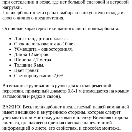
при остеклении и везде, где нет большой снеговой и ветровой
нагрузки.
Поликарбонат цвета гранат выбирают покупатели исходя из
своего личного предпочтения.
Основные характеристики данного листа поликарбоната:
Лист стандартного класса.
Срок использования до 10 лет.
УФ-защита – односторонняя.
Длина 12 метров.
Ширина 2,1 метра.
Толщина 6 мм.
Цвет гранат.
Светопропускание 7,6%.
Возможно скручивание в рулон для кратковременной
перевозки, примерный диаметр 0,8-1 м (помещается на крышу
автомобиля и редко в салон).
ВАЖНО! Весь поликарбонат предлагаемый нашей компанией
имеет внешнюю и внутреннюю стороны, которые следует
учитывать при монтаже, упакован в пленку. Внешняя сторона
листа та, где наклеена цветная пленка с напечатанной
информацией о листе, его свойствах, и способах монтажа.