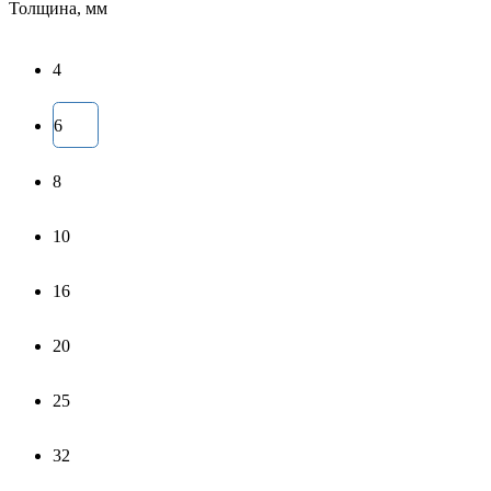
Толщина, мм
4
6
8
10
16
20
25
32