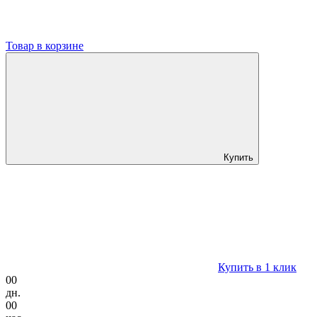
Товар в корзине
Купить
Купить в 1 клик
00
дн.
00