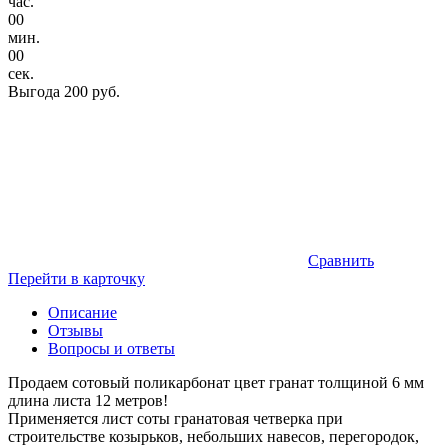
час.
00
мин.
00
сек.
Выгода
200 руб.
Сравнить
Перейти в карточку
Описание
Отзывы
Вопросы и ответы
Продаем сотовый поликарбонат цвет гранат толщиной 6 мм
длина листа 12 метров!
Применяется лист соты гранатовая четверка при
строительстве козырьков, небольших навесов, перегородок,