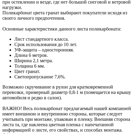
при остеклении и везде, где нет большой снеговой и ветровой
нагрузки.
Поликарбонат цвета гранат выбирают покупатели исходя из
своего личного предпочтения.
Основные характеристики данного листа поликарбоната:
Лист стандартного класса.
Срок использования до 10 лет.
УФ-защита – односторонняя.
Длина 6 метров.
Ширина 2,1 метра.
Толщина 6 мм.
Цвет гранат.
Светопропускание 7,6%.
Возможно скручивание в рулон для кратковременной
перевозки, примерный диаметр 0,8-1 м (помещается на крышу
автомобиля и редко в салон).
ВАЖНО! Весь поликарбонат предлагаемый нашей компанией
имеет внешнюю и внутреннюю стороны, которые следует
учитывать при монтаже, упакован в пленку. Внешняя сторона
листа та, где наклеена цветная пленка с напечатанной
информацией о листе, его свойствах, и способах монтажа.