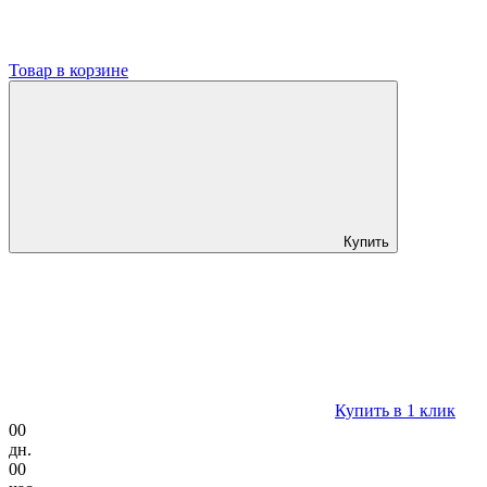
Товар в корзине
Купить
Купить в 1 клик
00
дн.
00