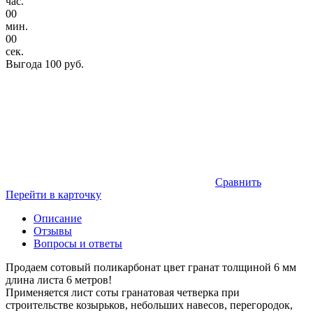
час.
00
мин.
00
сек.
Выгода
100 руб.
Сравнить
Перейти в карточку
Описание
Отзывы
Вопросы и ответы
Продаем сотовый поликарбонат цвет гранат толщиной 6 мм
длина листа 6 метров!
Применяется лист соты гранатовая четверка при
строительстве козырьков, небольших навесов, перегородок,