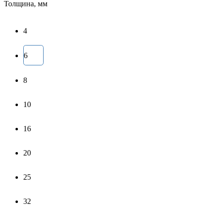
Толщина, мм
4
6
8
10
16
20
25
32