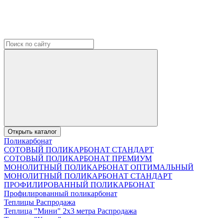
Открыть каталог
Поликарбонат
СОТОВЫЙ ПОЛИКАРБОНАТ СТАНДАРТ
СОТОВЫЙ ПОЛИКАРБОНАТ ПРЕМИУМ
МОНОЛИТНЫЙ ПОЛИКАРБОНАТ ОПТИМАЛЬНЫЙ
МОНОЛИТНЫЙ ПОЛИКАРБОНАТ СТАНДАРТ
ПРОФИЛИРОВАННЫЙ ПОЛИКАРБОНАТ
Профилированный поликарбонат
Теплицы Распродажа
Теплица "Мини" 2х3 метра Распродажа