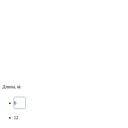
Длина, м:
6
12