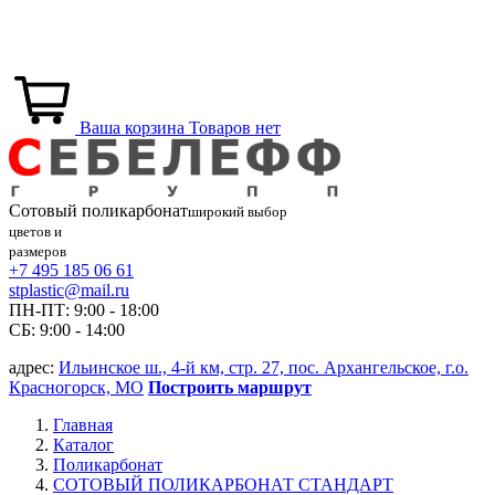
Ваша корзина
Товаров нет
Сотовый
поликарбонат
широкий выбор
цветов и
размеров
+7 495 185 06 61
stplastic@mail.ru
ПН-ПТ: 9:00 - 18:00
СБ: 9:00 - 14:00
адрес:
Ильинское ш., 4-й км, стр. 27, пос. Архангельское, г.о.
Красногорск, МО
Построить маршрут
Главная
Каталог
Поликарбонат
СОТОВЫЙ ПОЛИКАРБОНАТ СТАНДАРТ