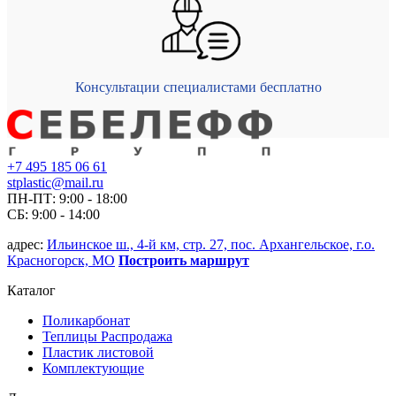
Консультации специалистами бесплатно
+7 495 185 06 61
stplastic@mail.ru
ПН-ПТ: 9:00 - 18:00
СБ: 9:00 - 14:00
адрес:
Ильинское ш., 4-й км, стр. 27, пос. Архангельское, г.о.
Красногорск, МО
Построить маршрут
Каталог
Поликарбонат
Теплицы Распродажа
Пластик листовой
Комплектующие