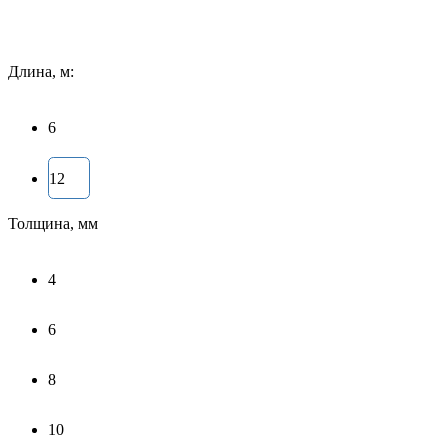
Длина, м:
6
12
Толщина, мм
4
6
8
10