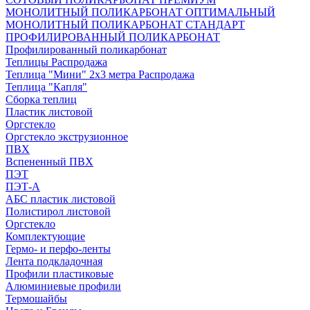
МОНОЛИТНЫЙ ПОЛИКАРБОНАТ ОПТИМАЛЬНЫЙ
МОНОЛИТНЫЙ ПОЛИКАРБОНАТ СТАНДАРТ
ПРОФИЛИРОВАННЫЙ ПОЛИКАРБОНАТ
Профилированный поликарбонат
Теплицы Распродажа
Теплица "Мини" 2х3 метра Распродажа
Теплица "Капля"
Сборка теплиц
Пластик листовой
Оргстекло
Оргстекло экструзионное
ПВХ
Вспененный ПВХ
ПЭТ
ПЭТ-А
АБС пластик листовой
Полистирол листовой
Оргстекло
Комплектующие
Гермо- и перфо-ленты
Лента подкладочная
Профили пластиковые
Алюминиевые профили
Термошайбы