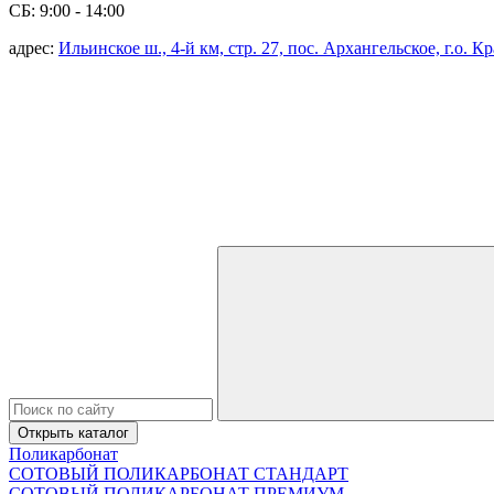
СБ: 9:00 - 14:00
адрес:
Ильинское ш., 4-й км, стр. 27, пос. Архангельское, г.о. 
Открыть каталог
Поликарбонат
СОТОВЫЙ ПОЛИКАРБОНАТ СТАНДАРТ
СОТОВЫЙ ПОЛИКАРБОНАТ ПРЕМИУМ