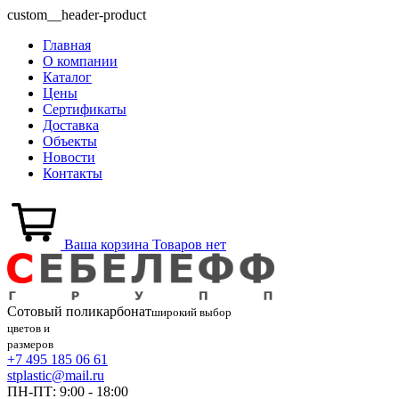
custom__header-product
Главная
О компании
Каталог
Цены
Сертификаты
Доставка
Объекты
Новости
Контакты
Ваша корзина
Товаров нет
Сотовый
поликарбонат
широкий выбор
цветов и
размеров
+7 495 185 06 61
stplastic@mail.ru
ПН-ПТ: 9:00 - 18:00