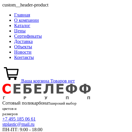
custom__header-product
Главная
О компании
Каталог
Цены
Сертификаты
Доставка
Объекты
Новости
Контакты
Ваша корзина
Товаров нет
Сотовый
поликарбонат
широкий выбор
цветов и
размеров
+7 495 185 06 61
stplastic@mail.ru
ПН-ПТ: 9:00 - 18:00