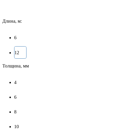
Длина, м:
6
12
Толщина, мм
4
6
8
10