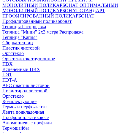
МОНОЛИТНЫЙ ПОЛИКАРБОНАТ ОПТИМАЛЬНЫЙ
МОНОЛИТНЫЙ ПОЛИКАРБОНАТ СТАНДАРТ
ПРОФИЛИРОВАННЫЙ ПОЛИКАРБОНАТ
Профилированный поликарбонат
Теплицы Распродажа
Теплица "Мини" 2х3 метра Распродажа
Теплица "Капля"
Сборка теплиц
Пластик листовой
Оргстекло
Оргстекло экструзионное
ПВХ
Вспененный ПВХ
ПЭТ
ПЭТ-А
АБС пластик листовой
Полистирол листовой
Оргстекло
Комплектующие
Гермо- и перфо-ленты
Лента подкладочная
Профили пластиковые
Алюминиевые профили
Термошайбы