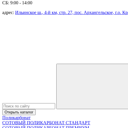
СБ: 9:00 - 14:00
адрес:
Ильинское ш., 4-й км, стр. 27, пос. Архангельское, г.о. 
Открыть каталог
Поликарбонат
СОТОВЫЙ ПОЛИКАРБОНАТ СТАНДАРТ
СОТОВЫЙ ПОЛИКАРБОНАТ ПРЕМИУМ