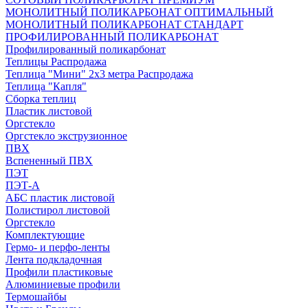
МОНОЛИТНЫЙ ПОЛИКАРБОНАТ ОПТИМАЛЬНЫЙ
МОНОЛИТНЫЙ ПОЛИКАРБОНАТ СТАНДАРТ
ПРОФИЛИРОВАННЫЙ ПОЛИКАРБОНАТ
Профилированный поликарбонат
Теплицы Распродажа
Теплица "Мини" 2х3 метра Распродажа
Теплица "Капля"
Сборка теплиц
Пластик листовой
Оргстекло
Оргстекло экструзионное
ПВХ
Вспененный ПВХ
ПЭТ
ПЭТ-А
АБС пластик листовой
Полистирол листовой
Оргстекло
Комплектующие
Гермо- и перфо-ленты
Лента подкладочная
Профили пластиковые
Алюминиевые профили
Термошайбы