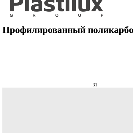
Профилированный поликарбона
31