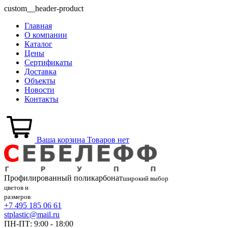
custom__header-product
Главная
О компании
Каталог
Цены
Сертификаты
Доставка
Объекты
Новости
Контакты
Ваша корзина
Товаров нет
Профилированный
поликарбонат
широкий выбор
цветов и
размеров
+7 495 185 06 61
stplastic@mail.ru
ПН-ПТ: 9:00 - 18:00