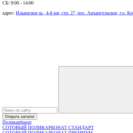
СБ: 9:00 - 14:00
адрес:
Ильинское ш., 4-й км, стр. 27, пос. Архангельское, г.о. 
Открыть каталог
Поликарбонат
СОТОВЫЙ ПОЛИКАРБОНАТ СТАНДАРТ
СОТОВЫЙ ПОЛИКАРБОНАТ ПРЕМИУМ