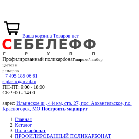
Ваша корзина
Товаров нет
Профилированный
поликарбонат
широкий выбор
цветов и
размеров
+7 495 185 06 61
stplastic@mail.ru
ПН-ПТ: 9:00 - 18:00
СБ: 9:00 - 14:00
адрес:
Ильинское ш., 4-й км, стр. 27, пос. Архангельское, г.о.
Красногорск, МО
Построить маршрут
Главная
Каталог
Поликарбонат
ПРОФИЛИРОВАННЫЙ ПОЛИКАРБОНАТ