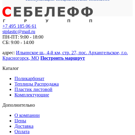
+7 495 185 06 61
stplastic@mail.ru
ПН-ПТ: 9:00 - 18:00
СБ: 9:00 - 14:00
адрес:
Ильинское ш., 4-й км, стр. 27, пос. Архангельское, г.о.
Красногорск, МО
Построить маршрут
Каталог
Поликарбонат
Теплицы Распродажа
Пластик листовой
Комплектующие
Дополнительно
О компании
Цены
Доставка
Оплата