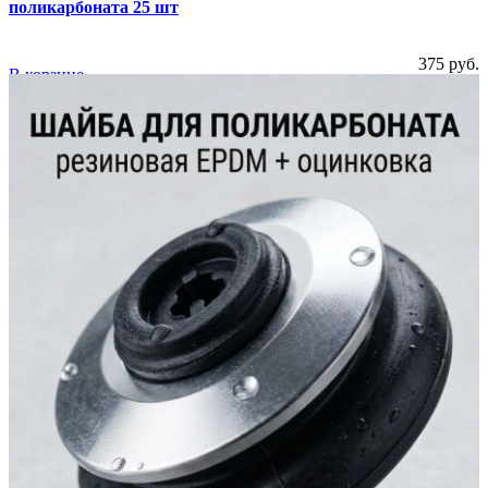
поликарбоната 25 шт
375 руб.
В корзине
Купить
20