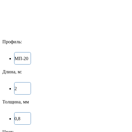
Профиль:
МП-20
Длина, м:
2
Толщина, мм
0,8
Цвет: