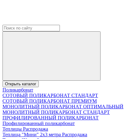
Открыть каталог
Поликарбонат
СОТОВЫЙ ПОЛИКАРБОНАТ СТАНДАРТ
СОТОВЫЙ ПОЛИКАРБОНАТ ПРЕМИУМ
МОНОЛИТНЫЙ ПОЛИКАРБОНАТ ОПТИМАЛЬНЫЙ
МОНОЛИТНЫЙ ПОЛИКАРБОНАТ СТАНДАРТ
ПРОФИЛИРОВАННЫЙ ПОЛИКАРБОНАТ
Профилированный поликарбонат
Теплицы Распродажа
Теплица "Мини" 2х3 метра Распродажа