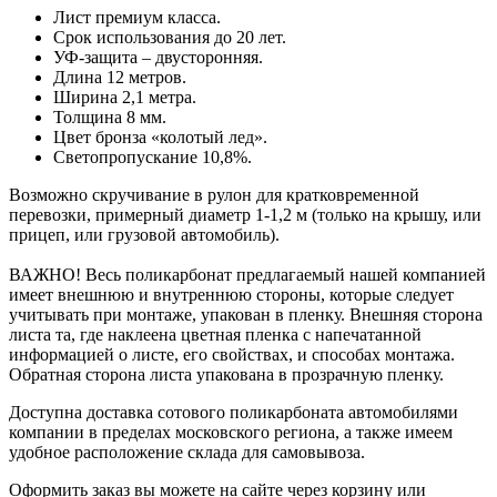
Лист премиум класса.
Срок использования до 20 лет.
УФ-защита – двусторонняя.
Длина 12 метров.
Ширина 2,1 метра.
Толщина 8 мм.
Цвет бронза «колотый лед».
Светопропускание 10,8%.
Возможно скручивание в рулон для кратковременной
перевозки, примерный диаметр 1-1,2 м (только на крышу, или
прицеп, или грузовой автомобиль).
ВАЖНО! Весь поликарбонат предлагаемый нашей компанией
имеет внешнюю и внутреннюю стороны, которые следует
учитывать при монтаже, упакован в пленку. Внешняя сторона
листа та, где наклеена цветная пленка с напечатанной
информацией о листе, его свойствах, и способах монтажа.
Обратная сторона листа упакована в прозрачную пленку.
Доступна доставка сотового поликарбоната автомобилями
компании в пределах московского региона, а также имеем
удобное расположение склада для самовывоза.
Оформить заказ вы можете на сайте через корзину или