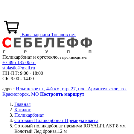
Ваша корзина
Товаров нет
Поликарбонат и
оргстекло
от производителя
+7 495 185 06 61
stplastic@mail.ru
ПН-ПТ: 9:00 - 18:00
СБ: 9:00 - 14:00
адрес:
Ильинское ш., 4-й км, стр. 27, пос. Архангельское, г.о.
Красногорск, МО
Построить маршрут
Главная
Каталог
Поликарбонат
Сотовый Поликарбонат Премиум класса
Сотовый поликарбонат премиум ROYALPLAST 8 мм
Колотый Лед бронза,12 м