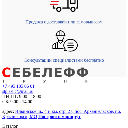
Продажа с доставкой или самовывозом
Консультации специалистами бесплатно
+7 495 185 06 61
stplastic@mail.ru
ПН-ПТ: 9:00 - 18:00
СБ: 9:00 - 14:00
адрес:
Ильинское ш., 4-й км, стр. 27, пос. Архангельское, г.о.
Красногорск, МО
Построить маршрут
Каталог