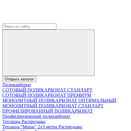
Открыть каталог
Поликарбонат
СОТОВЫЙ ПОЛИКАРБОНАТ СТАНДАРТ
СОТОВЫЙ ПОЛИКАРБОНАТ ПРЕМИУМ
МОНОЛИТНЫЙ ПОЛИКАРБОНАТ ОПТИМАЛЬНЫЙ
МОНОЛИТНЫЙ ПОЛИКАРБОНАТ СТАНДАРТ
ПРОФИЛИРОВАННЫЙ ПОЛИКАРБОНАТ
Профилированный поликарбонат
Теплицы Распродажа
Теплица "Мини" 2х3 метра Распродажа