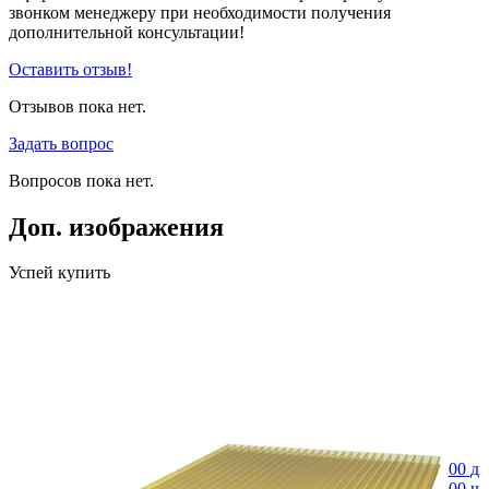
звонком менеджеру при необходимости получения
дополнительной консультации!
Оставить отзыв!
Отзывов пока нет.
Задать вопрос
Вопросов пока нет.
Доп. изображения
Успей купить
00
дн
00
ча