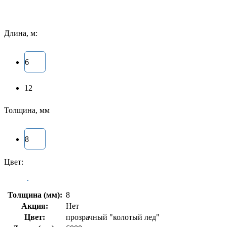
Длина, м:
6
12
Толщина, мм
8
Цвет:
Толщина (мм):
8
Акция:
Нет
Цвет:
прозрачный "колотый лед"