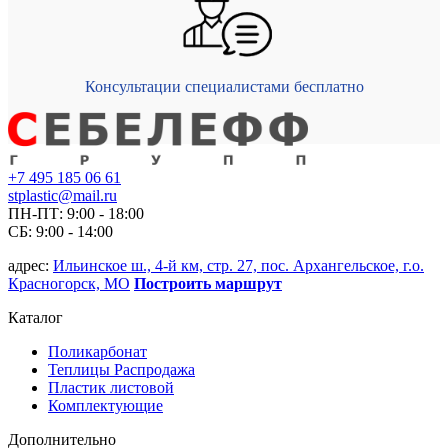
Консультации специалистами бесплатно
+7 495 185 06 61
stplastic@mail.ru
ПН-ПТ: 9:00 - 18:00
СБ: 9:00 - 14:00
адрес:
Ильинское ш., 4-й км, стр. 27, пос. Архангельское, г.о.
Красногорск, МО
Построить маршрут
Каталог
Поликарбонат
Теплицы Распродажа
Пластик листовой
Комплектующие
Дополнительно