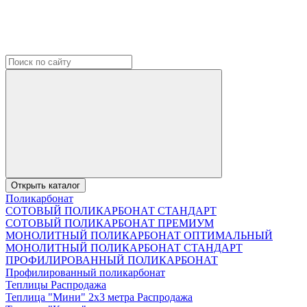
Открыть каталог
Поликарбонат
СОТОВЫЙ ПОЛИКАРБОНАТ СТАНДАРТ
СОТОВЫЙ ПОЛИКАРБОНАТ ПРЕМИУМ
МОНОЛИТНЫЙ ПОЛИКАРБОНАТ ОПТИМАЛЬНЫЙ
МОНОЛИТНЫЙ ПОЛИКАРБОНАТ СТАНДАРТ
ПРОФИЛИРОВАННЫЙ ПОЛИКАРБОНАТ
Профилированный поликарбонат
Теплицы Распродажа
Теплица "Мини" 2х3 метра Распродажа