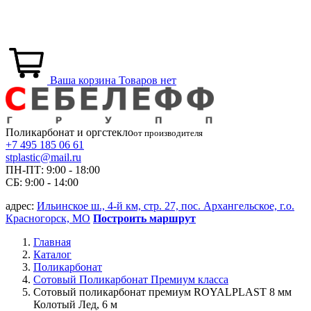
Ваша корзина
Товаров нет
Поликарбонат и
оргстекло
от производителя
+7 495 185 06 61
stplastic@mail.ru
ПН-ПТ: 9:00 - 18:00
СБ: 9:00 - 14:00
адрес:
Ильинское ш., 4-й км, стр. 27, пос. Архангельское, г.о.
Красногорск, МО
Построить маршрут
Главная
Каталог
Поликарбонат
Сотовый Поликарбонат Премиум класса
Сотовый поликарбонат премиум ROYALPLAST 8 мм
Колотый Лед, 6 м