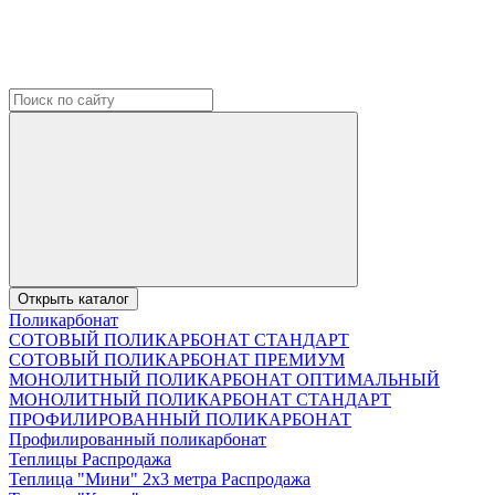
Открыть каталог
Поликарбонат
СОТОВЫЙ ПОЛИКАРБОНАТ СТАНДАРТ
СОТОВЫЙ ПОЛИКАРБОНАТ ПРЕМИУМ
МОНОЛИТНЫЙ ПОЛИКАРБОНАТ ОПТИМАЛЬНЫЙ
МОНОЛИТНЫЙ ПОЛИКАРБОНАТ СТАНДАРТ
ПРОФИЛИРОВАННЫЙ ПОЛИКАРБОНАТ
Профилированный поликарбонат
Теплицы Распродажа
Теплица "Мини" 2х3 метра Распродажа