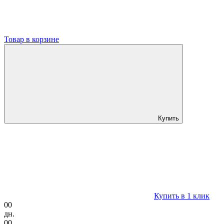
Товар в корзине
Купить
Купить в 1 клик
00
дн.
00