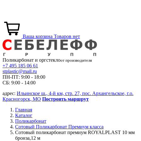
Ваша корзина
Товаров нет
Поликарбонат и
оргстекло
от производителя
+7 495 185 06 61
stplastic@mail.ru
ПН-ПТ: 9:00 - 18:00
СБ: 9:00 - 14:00
адрес:
Ильинское ш., 4-й км, стр. 27, пос. Архангельское, г.о.
Красногорск, МО
Построить маршрут
Главная
Каталог
Поликарбонат
Сотовый Поликарбонат Премиум класса
Сотовый поликарбонат премиум ROYALPLAST 10 мм
бронза,12 м