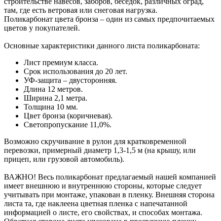
строительстве навесов, заборов, беседок, различных оград,
там, где есть ветровая или снеговая нагрузка.
Поликарбонат цвета бронза – один из самых предпочитаемых
цветов у покупателей.
Основные характеристики данного листа поликарбоната:
Лист премиум класса.
Срок использования до 20 лет.
УФ-защита – двусторонняя.
Длина 12 метров.
Ширина 2,1 метра.
Толщина 10 мм.
Цвет бронза (коричневая).
Светопропускание 11,0%.
Возможно скручивание в рулон для кратковременной
перевозки, примерный диаметр 1,3-1,5 м (на крышу, или
прицеп, или грузовой автомобиль).
ВАЖНО! Весь поликарбонат предлагаемый нашей компанией
имеет внешнюю и внутреннюю стороны, которые следует
учитывать при монтаже, упакован в пленку. Внешняя сторона
листа та, где наклеена цветная пленка с напечатанной
информацией о листе, его свойствах, и способах монтажа.