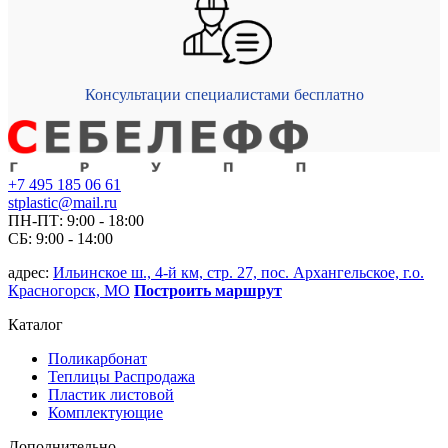
Консультации специалистами бесплатно
+7 495 185 06 61
stplastic@mail.ru
ПН-ПТ: 9:00 - 18:00
СБ: 9:00 - 14:00
адрес:
Ильинское ш., 4-й км, стр. 27, пос. Архангельское, г.о.
Красногорск, МО
Построить маршрут
Каталог
Поликарбонат
Теплицы Распродажа
Пластик листовой
Комплектующие
Дополнительно