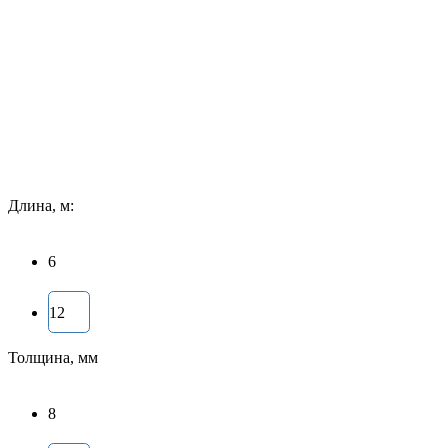
Длина, м:
6
12
Толщина, мм
8