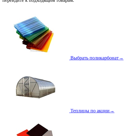
перейдите к подходящим товарам.
Выбрать поликарбонат
→
Теплицы по акции
→