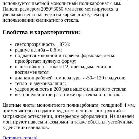
используется цветной монолитный поликарбонат 4 мм.
Панели размером 2050*3050 мм легко монтируются, а
удельный вес и нагрузка на каркас ниже, чем при
использовании силикатного стекла.
Свойства и характеристики:
светопрозрачность – 87%;
радиус изгиба – 0,6 м;
поддается холодной и горячей формовке, легко
приобретает нужную форму;
огнестойкость – класс Г2, при задымлении не
воспламеняется;
диапазон рабочей температуры - -50-+120 градусов;
тепло- и звукоизоляция;
ударопрочность в 200 раз выше силикатного стекла;
вес панелей в три раза ниже оргстекла и пластика.
Цветные листы монолитного поликарбоната, толщиной 4 мм,
применяются в создании художественных конструкций –
витражном остеклении, интерьером оформлении. Из панелей
монтируют навесы и козырьки, а также объекты, устойчивые
к действию вандалов.
Оставить отзыв!