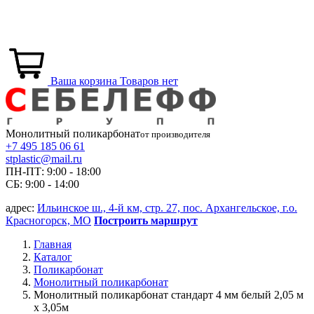
Ваша корзина
Товаров нет
Монолитный
поликарбонат
от производителя
+7 495 185 06 61
stplastic@mail.ru
ПН-ПТ: 9:00 - 18:00
СБ: 9:00 - 14:00
адрес:
Ильинское ш., 4-й км, стр. 27, пос. Архангельское, г.о.
Красногорск, МО
Построить маршрут
Главная
Каталог
Поликарбонат
Монолитный поликарбонат
Монолитный поликарбонат стандарт 4 мм белый 2,05 м
x 3,05м