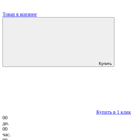
Товар в корзине
Купить
Купить в 1 клик
00
дн.
00
час.