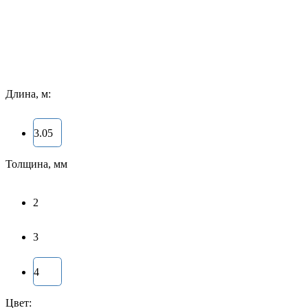
Длина, м:
3.05
Толщина, мм
2
3
4
Цвет: