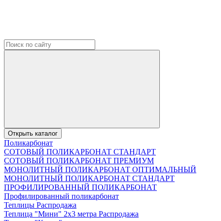
Открыть каталог
Поликарбонат
СОТОВЫЙ ПОЛИКАРБОНАТ СТАНДАРТ
СОТОВЫЙ ПОЛИКАРБОНАТ ПРЕМИУМ
МОНОЛИТНЫЙ ПОЛИКАРБОНАТ ОПТИМАЛЬНЫЙ
МОНОЛИТНЫЙ ПОЛИКАРБОНАТ СТАНДАРТ
ПРОФИЛИРОВАННЫЙ ПОЛИКАРБОНАТ
Профилированный поликарбонат
Теплицы Распродажа
Теплица "Мини" 2х3 метра Распродажа