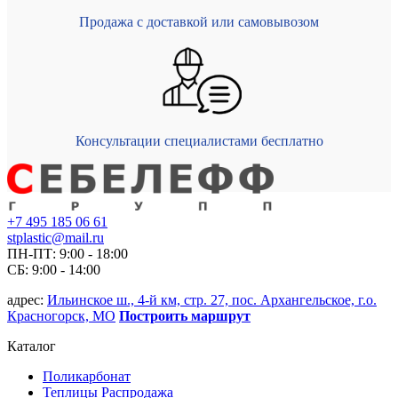
Продажа с доставкой или самовывозом
Консультации специалистами бесплатно
+7 495 185 06 61
stplastic@mail.ru
ПН-ПТ: 9:00 - 18:00
СБ: 9:00 - 14:00
адрес:
Ильинское ш., 4-й км, стр. 27, пос. Архангельское, г.о.
Красногорск, МО
Построить маршрут
Каталог
Поликарбонат
Теплицы Распродажа