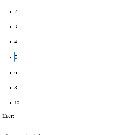
2
3
4
5
6
8
10
Цвет: