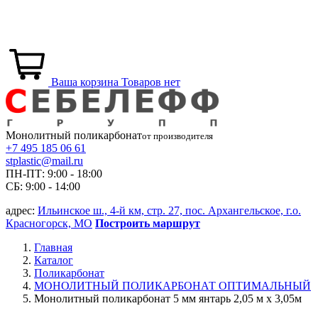
Ваша корзина
Товаров нет
Монолитный
поликарбонат
от производителя
+7 495 185 06 61
stplastic@mail.ru
ПН-ПТ: 9:00 - 18:00
СБ: 9:00 - 14:00
адрес:
Ильинское ш., 4-й км, стр. 27, пос. Архангельское, г.о.
Красногорск, МО
Построить маршрут
Главная
Каталог
Поликарбонат
МОНОЛИТНЫЙ ПОЛИКАРБОНАТ ОПТИМАЛЬНЫЙ
Монолитный поликарбонат 5 мм янтарь 2,05 м x 3,05м