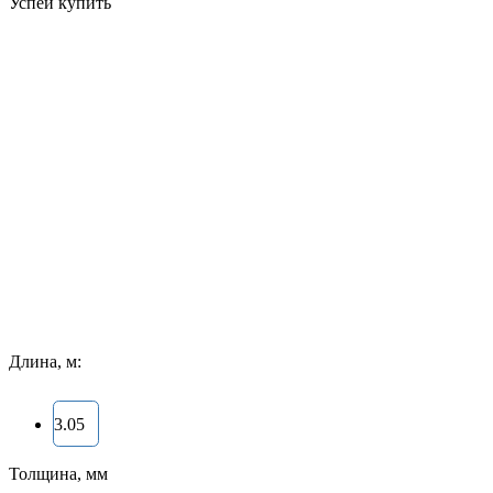
Успей купить
Длина, м:
3.05
Толщина, мм