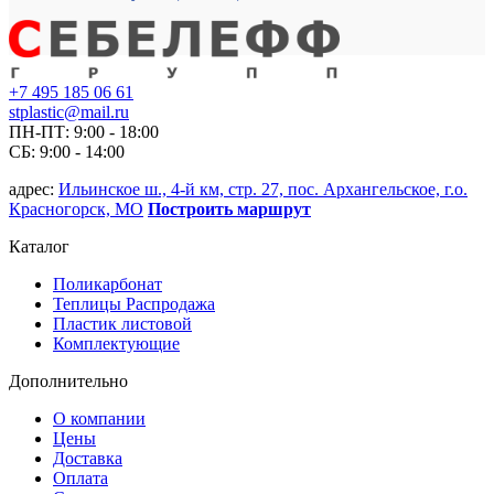
+7 495 185 06 61
stplastic@mail.ru
ПН-ПТ: 9:00 - 18:00
СБ: 9:00 - 14:00
адрес:
Ильинское ш., 4-й км, стр. 27, пос. Архангельское, г.о.
Красногорск, МО
Построить маршрут
Каталог
Поликарбонат
Теплицы Распродажа
Пластик листовой
Комплектующие
Дополнительно
О компании
Цены
Доставка
Оплата