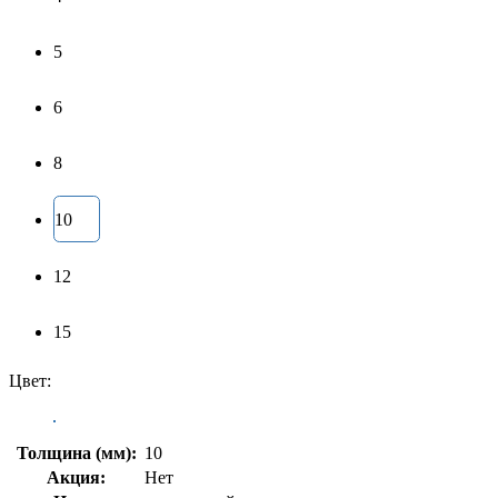
5
6
8
10
12
15
Цвет:
Толщина (мм):
10
Акция:
Нет