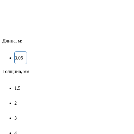
Длина, м:
3.05
Толщина, мм
1,5
2
3
4