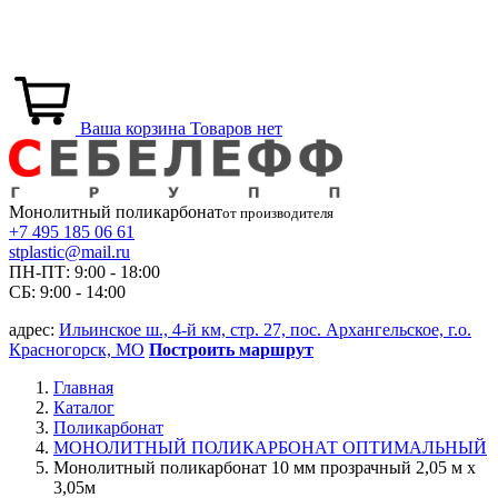
Ваша корзина
Товаров нет
Монолитный
поликарбонат
от производителя
+7 495 185 06 61
stplastic@mail.ru
ПН-ПТ: 9:00 - 18:00
СБ: 9:00 - 14:00
адрес:
Ильинское ш., 4-й км, стр. 27, пос. Архангельское, г.о.
Красногорск, МО
Построить маршрут
Главная
Каталог
Поликарбонат
МОНОЛИТНЫЙ ПОЛИКАРБОНАТ ОПТИМАЛЬНЫЙ
Монолитный поликарбонат 10 мм прозрачный 2,05 м x
3,05м