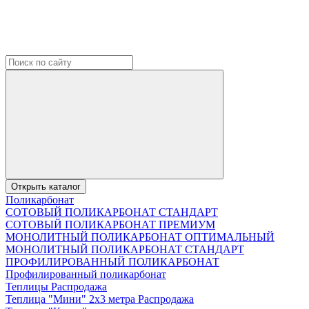
Открыть каталог
Поликарбонат
СОТОВЫЙ ПОЛИКАРБОНАТ СТАНДАРТ
СОТОВЫЙ ПОЛИКАРБОНАТ ПРЕМИУМ
МОНОЛИТНЫЙ ПОЛИКАРБОНАТ ОПТИМАЛЬНЫЙ
МОНОЛИТНЫЙ ПОЛИКАРБОНАТ СТАНДАРТ
ПРОФИЛИРОВАННЫЙ ПОЛИКАРБОНАТ
Профилированный поликарбонат
Теплицы Распродажа
Теплица "Мини" 2х3 метра Распродажа