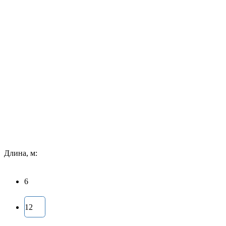
Длина, м:
6
12