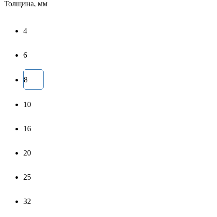
Толщина, мм
4
6
8
10
16
20
25
32