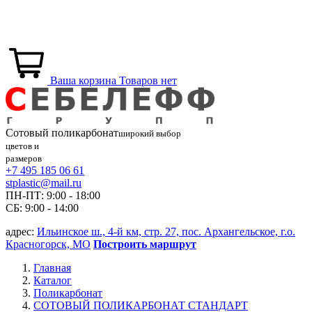
Ваша корзина
Товаров нет
Сотовый
поликарбонат
широкий выбор
цветов и
размеров
+7 495 185 06 61
stplastic@mail.ru
ПН-ПТ: 9:00 - 18:00
СБ: 9:00 - 14:00
адрес:
Ильинское ш., 4-й км, стр. 27, пос. Архангельское, г.о.
Красногорск, МО
Построить маршрут
Главная
Каталог
Поликарбонат
СОТОВЫЙ ПОЛИКАРБОНАТ СТАНДАРТ