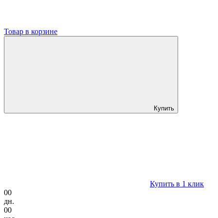
Товар в корзине
Купить
Купить в 1 клик
00
дн.
00