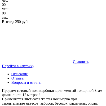
час.
00
мин.
00
сек.
Выгода
250 руб.
Сравнить
Перейти в карточку
Описание
Отзывы
Вопросы и ответы
Продаем сотовый поликарбонат цвет желтый толщиной 8 мм
длина листа 12 метров!
Применяется лист соты желтая восьмёрка при
строительстве навесов, заборов, беседок, различных оград,