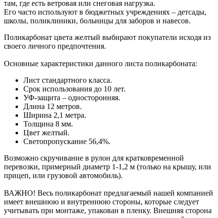
там, где есть ветровая или снеговая нагрузка.
Его часто используют в бюджетных учреждениях – детсады,
школы, поликлиники, больницы для заборов и навесов.
Поликарбонат цвета желтый выбирают покупатели исходя из
своего личного предпочтения.
Основные характеристики данного листа поликарбоната:
Лист стандартного класса.
Срок использования до 10 лет.
УФ-защита – односторонняя.
Длина 12 метров.
Ширина 2,1 метра.
Толщина 8 мм.
Цвет желтый.
Светопропускание 56,4%.
Возможно скручивание в рулон для кратковременной
перевозки, примерный диаметр 1-1,2 м (только на крышу, или
прицеп, или грузовой автомобиль).
ВАЖНО! Весь поликарбонат предлагаемый нашей компанией
имеет внешнюю и внутреннюю стороны, которые следует
учитывать при монтаже, упакован в пленку. Внешняя сторона