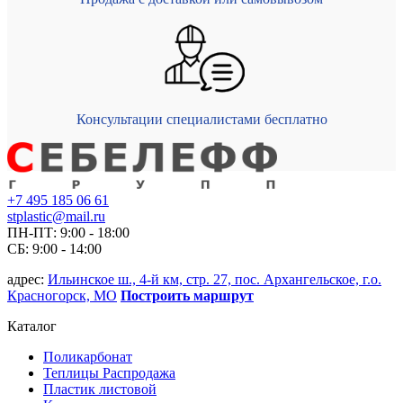
Консультации специалистами бесплатно
+7 495 185 06 61
stplastic@mail.ru
ПН-ПТ: 9:00 - 18:00
СБ: 9:00 - 14:00
адрес:
Ильинское ш., 4-й км, стр. 27, пос. Архангельское, г.о.
Красногорск, МО
Построить маршрут
Каталог
Поликарбонат
Теплицы Распродажа
Пластик листовой