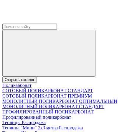
Открыть каталог
Поликарбонат
СОТОВЫЙ ПОЛИКАРБОНАТ СТАНДАРТ
СОТОВЫЙ ПОЛИКАРБОНАТ ПРЕМИУМ
МОНОЛИТНЫЙ ПОЛИКАРБОНАТ ОПТИМАЛЬНЫЙ
МОНОЛИТНЫЙ ПОЛИКАРБОНАТ СТАНДАРТ
ПРОФИЛИРОВАННЫЙ ПОЛИКАРБОНАТ
Профилированный поликарбонат
Теплицы Распродажа
Теплица "Мини" 2х3 метра Распродажа