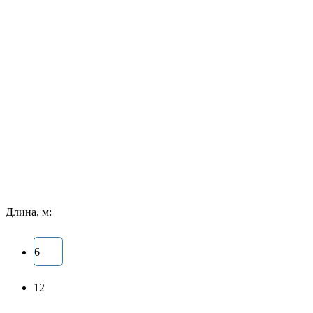
Длина, м:
6
12