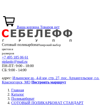
Ваша корзина
Товаров нет
Сотовый
поликарбонат
широкий выбор
цветов и
размеров
+7 495 185 06 61
stplastic@mail.ru
ПН-ПТ: 9:00 - 18:00
СБ: 9:00 - 14:00
адрес:
Ильинское ш., 4-й км, стр. 27, пос. Архангельское, г.о.
Красногорск, МО
Построить маршрут
Главная
Каталог
Поликарбонат
СОТОВЫЙ ПОЛИКАРБОНАТ СТАНДАРТ