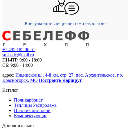
Консультации специалистами бесплатно
+7 495 185 06 61
stplastic@mail.ru
ПН-ПТ: 9:00 - 18:00
СБ: 9:00 - 14:00
адрес:
Ильинское ш., 4-й км, стр. 27, пос. Архангельское, г.о.
Красногорск, МО
Построить маршрут
Каталог
Поликарбонат
Теплицы Распродажа
Пластик листовой
Комплектующие
Дополнительно