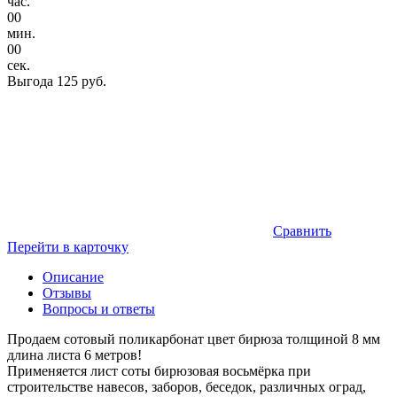
час.
00
мин.
00
сек.
Выгода
125 руб.
Сравнить
Перейти в карточку
Описание
Отзывы
Вопросы и ответы
Продаем сотовый поликарбонат цвет бирюза толщиной 8 мм
длина листа 6 метров!
Применяется лист соты бирюзовая восьмёрка при
строительстве навесов, заборов, беседок, различных оград,