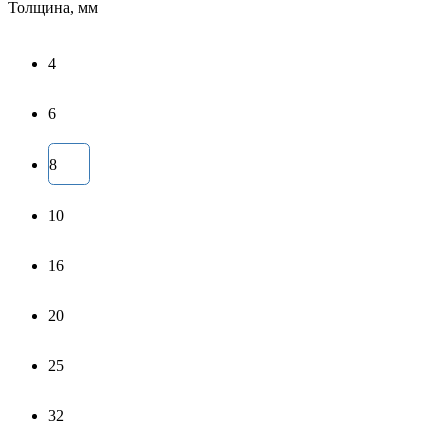
Толщина, мм
4
6
8
10
16
20
25
32