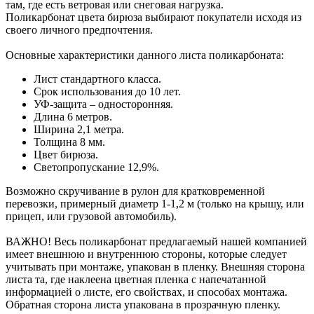
там, где есть ветровая или снеговая нагрузка.
Поликарбонат цвета бирюза выбирают покупатели исходя из
своего личного предпочтения.
Основные характеристики данного листа поликарбоната:
Лист стандартного класса.
Срок использования до 10 лет.
УФ-защита – односторонняя.
Длина 6 метров.
Ширина 2,1 метра.
Толщина 8 мм.
Цвет бирюза.
Светопропускание 12,9%.
Возможно скручивание в рулон для кратковременной
перевозки, примерный диаметр 1-1,2 м (только на крышу, или
прицеп, или грузовой автомобиль).
ВАЖНО! Весь поликарбонат предлагаемый нашей компанией
имеет внешнюю и внутреннюю стороны, которые следует
учитывать при монтаже, упакован в пленку. Внешняя сторона
листа та, где наклеена цветная пленка с напечатанной
информацией о листе, его свойствах, и способах монтажа.
Обратная сторона листа упакована в прозрачную пленку.