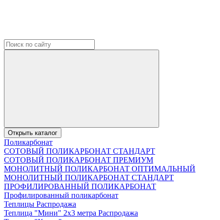
Открыть каталог
Поликарбонат
СОТОВЫЙ ПОЛИКАРБОНАТ СТАНДАРТ
СОТОВЫЙ ПОЛИКАРБОНАТ ПРЕМИУМ
МОНОЛИТНЫЙ ПОЛИКАРБОНАТ ОПТИМАЛЬНЫЙ
МОНОЛИТНЫЙ ПОЛИКАРБОНАТ СТАНДАРТ
ПРОФИЛИРОВАННЫЙ ПОЛИКАРБОНАТ
Профилированный поликарбонат
Теплицы Распродажа
Теплица "Мини" 2х3 метра Распродажа