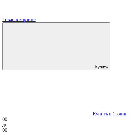
Товар в корзине
Купить
Купить в 1 клик
00
дн.
00