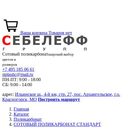
Ваша корзина
Товаров нет
Сотовый
поликарбонат
широкий выбор
цветов и
размеров
+7 495 185 06 61
stplastic@mail.ru
ПН-ПТ: 9:00 - 18:00
СБ: 9:00 - 14:00
адрес:
Ильинское ш., 4-й км, стр. 27, пос. Архангельское, г.о.
Красногорск, МО
Построить маршрут
Главная
Каталог
Поликарбонат
СОТОВЫЙ ПОЛИКАРБОНАТ СТАНДАРТ