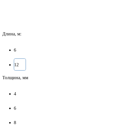
Длина, м:
6
12
Толщина, мм
4
6
8