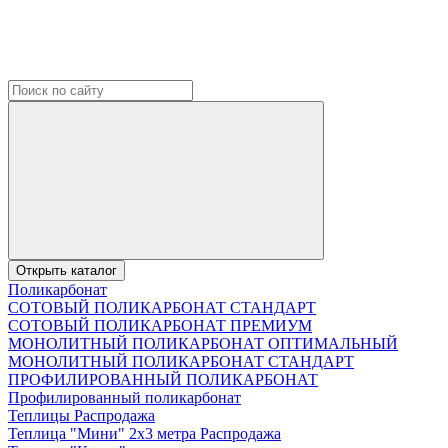
Открыть каталог
Поликарбонат
СОТОВЫЙ ПОЛИКАРБОНАТ СТАНДАРТ
СОТОВЫЙ ПОЛИКАРБОНАТ ПРЕМИУМ
МОНОЛИТНЫЙ ПОЛИКАРБОНАТ ОПТИМАЛЬНЫЙ
МОНОЛИТНЫЙ ПОЛИКАРБОНАТ СТАНДАРТ
ПРОФИЛИРОВАННЫЙ ПОЛИКАРБОНАТ
Профилированный поликарбонат
Теплицы Распродажа
Теплица "Мини" 2х3 метра Распродажа