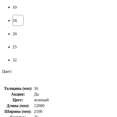
10
16
20
25
32
Цвет:
Толщина (мм):
16
Акция:
Да
Цвет:
зеленый
Длина (мм):
12000
Ширина (мм):
2100