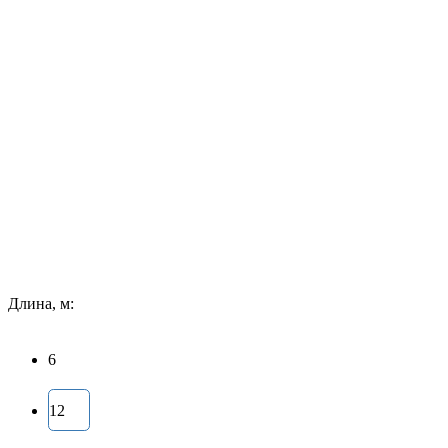
Длина, м:
6
12