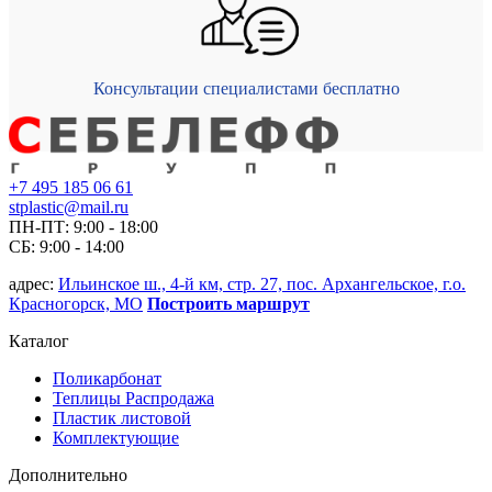
Консультации специалистами бесплатно
+7 495 185 06 61
stplastic@mail.ru
ПН-ПТ: 9:00 - 18:00
СБ: 9:00 - 14:00
адрес:
Ильинское ш., 4-й км, стр. 27, пос. Архангельское, г.о.
Красногорск, МО
Построить маршрут
Каталог
Поликарбонат
Теплицы Распродажа
Пластик листовой
Комплектующие
Дополнительно