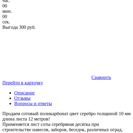
час.
00
мин.
00
сек.
Выгода
300 руб.
Сравнить
Перейти в карточку
Описание
Отзывы
Вопросы и ответы
Продаем сотовый поликарбонат цвет серебро толщиной 10 мм
длина листа 12 метров!
Применяется лист соты серебряная десятка при
строительстве навесов, заборов, беседок, различных оград,