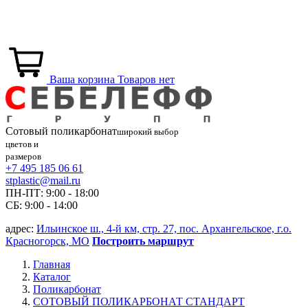
Ваша корзина
Товаров нет
Сотовый
поликарбонат
широкий выбор
цветов и
размеров
+7 495 185 06 61
stplastic@mail.ru
ПН-ПТ: 9:00 - 18:00
СБ: 9:00 - 14:00
адрес:
Ильинское ш., 4-й км, стр. 27, пос. Архангельское, г.о.
Красногорск, МО
Построить маршрут
Главная
Каталог
Поликарбонат
СОТОВЫЙ ПОЛИКАРБОНАТ СТАНДАРТ