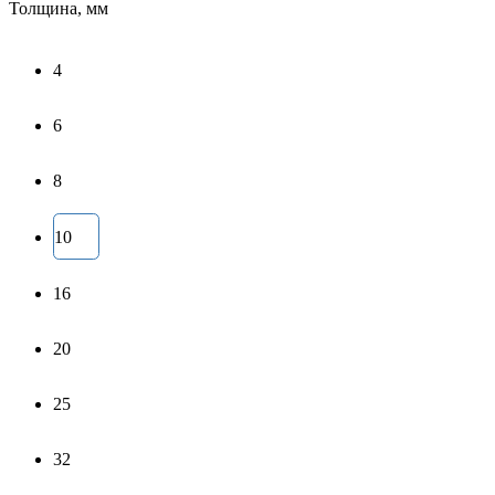
Толщина, мм
4
6
8
10
16
20
25
32