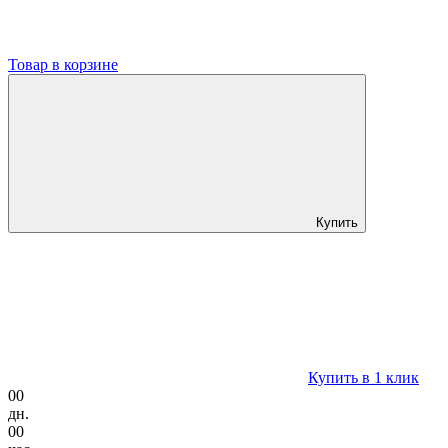
Товар в корзине
Купить
Купить в 1 клик
00
дн.
00