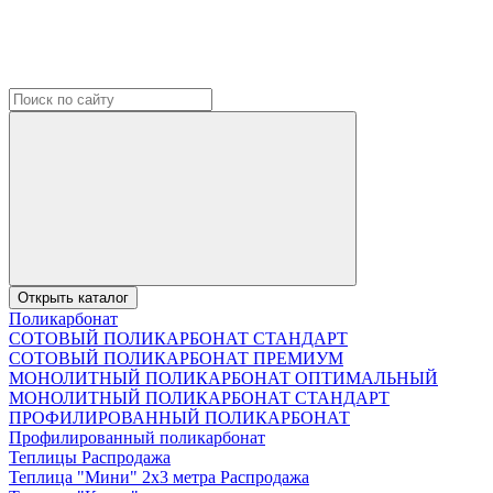
Открыть каталог
Поликарбонат
СОТОВЫЙ ПОЛИКАРБОНАТ СТАНДАРТ
СОТОВЫЙ ПОЛИКАРБОНАТ ПРЕМИУМ
МОНОЛИТНЫЙ ПОЛИКАРБОНАТ ОПТИМАЛЬНЫЙ
МОНОЛИТНЫЙ ПОЛИКАРБОНАТ СТАНДАРТ
ПРОФИЛИРОВАННЫЙ ПОЛИКАРБОНАТ
Профилированный поликарбонат
Теплицы Распродажа
Теплица "Мини" 2х3 метра Распродажа