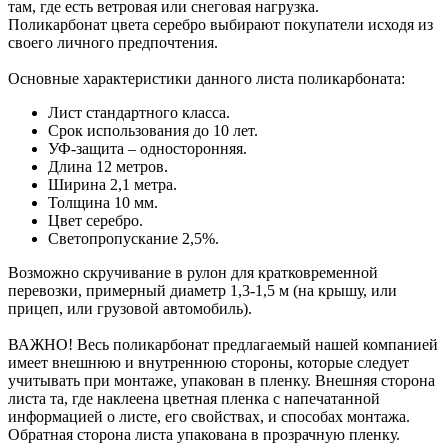
там, где есть ветровая или снеговая нагрузка.
Поликарбонат цвета серебро выбирают покупатели исходя из
своего личного предпочтения.
Основные характеристики данного листа поликарбоната:
Лист стандартного класса.
Срок использования до 10 лет.
УФ-защита – односторонняя.
Длина 12 метров.
Ширина 2,1 метра.
Толщина 10 мм.
Цвет серебро.
Светопропускание 2,5%.
Возможно скручивание в рулон для кратковременной
перевозки, примерный диаметр 1,3-1,5 м (на крышу, или
прицеп, или грузовой автомобиль).
ВАЖНО! Весь поликарбонат предлагаемый нашей компанией
имеет внешнюю и внутреннюю стороны, которые следует
учитывать при монтаже, упакован в пленку. Внешняя сторона
листа та, где наклеена цветная пленка с напечатанной
информацией о листе, его свойствах, и способах монтажа.
Обратная сторона листа упакована в прозрачную пленку.