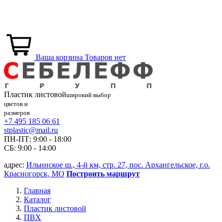
Ваша корзина
Товаров нет
Пластик
листовой
широкий выбор
цветов и
размеров
+7 495 185 06 61
stplastic@mail.ru
ПН-ПТ: 9:00 - 18:00
СБ: 9:00 - 14:00
адрес:
Ильинское ш., 4-й км, стр. 27, пос. Архангельское, г.о.
Красногорск, МО
Построить маршрут
Главная
Каталог
Пластик листовой
ПВХ