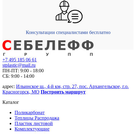
Консультации специалистами бесплатно
+7 495 185 06 61
stplastic@mail.ru
ПН-ПТ: 9:00 - 18:00
СБ: 9:00 - 14:00
адрес:
Ильинское ш., 4-й км, стр. 27, пос. Архангельское, г.о.
Красногорск, МО
Построить маршрут
Каталог
Поликарбонат
Теплицы Распродажа
Пластик листовой
Комплектующие