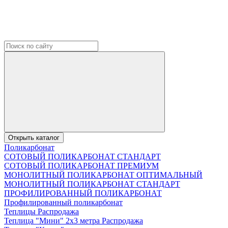
Открыть каталог
Поликарбонат
СОТОВЫЙ ПОЛИКАРБОНАТ СТАНДАРТ
СОТОВЫЙ ПОЛИКАРБОНАТ ПРЕМИУМ
МОНОЛИТНЫЙ ПОЛИКАРБОНАТ ОПТИМАЛЬНЫЙ
МОНОЛИТНЫЙ ПОЛИКАРБОНАТ СТАНДАРТ
ПРОФИЛИРОВАННЫЙ ПОЛИКАРБОНАТ
Профилированный поликарбонат
Теплицы Распродажа
Теплица "Мини" 2х3 метра Распродажа