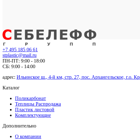
+7 495 185 06 61
stplastic@mail.ru
ПН-ПТ: 9:00 - 18:00
СБ: 9:00 - 14:00
адрес:
Ильинское ш., 4-й км, стр. 27, пос. Архангельское, г.о. 
Каталог
Поликарбонат
Теплицы Распродажа
Пластик листовой
Комплектующие
Дополнительно
О компании