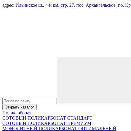
адрес:
Ильинское ш., 4-й км, стр. 27, пос. Архангельское, г.о. 
Открыть каталог
Поликарбонат
СОТОВЫЙ ПОЛИКАРБОНАТ СТАНДАРТ
СОТОВЫЙ ПОЛИКАРБОНАТ ПРЕМИУМ
МОНОЛИТНЫЙ ПОЛИКАРБОНАТ ОПТИМАЛЬНЫЙ