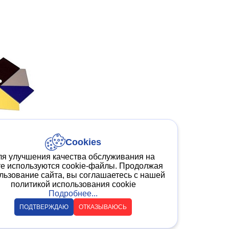
Выбрать листовой пластик
→
Cookies
ля улучшения качества обслуживания на
те используются cookie-файлы. Продолжая
льзование сайта, вы соглашаетесь с нашей
политикой использования cookie
Подробнее...
ПОДТВЕРЖДАЮ
ОТКАЗЫВАЮСЬ