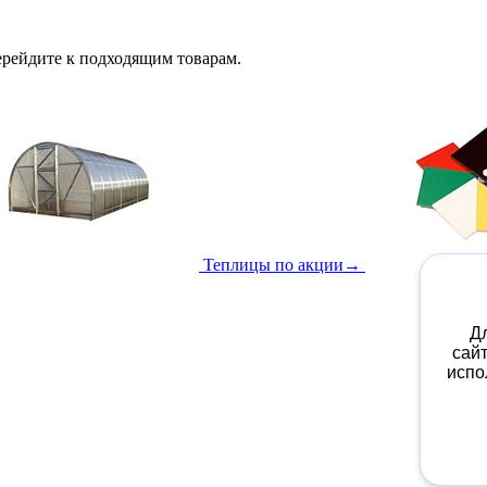
ерейдите к подходящим товарам.
Теплицы по акции
→
Д
сай
испо