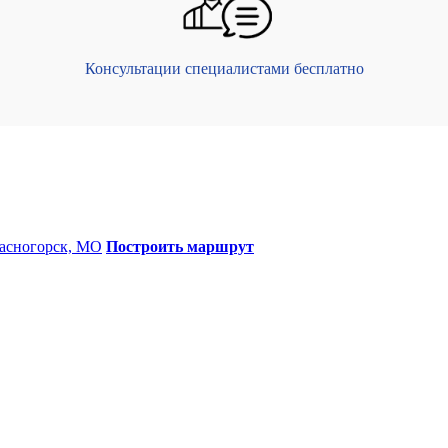
Консультации специалистами бесплатно
Красногорск, МО
Построить маршрут