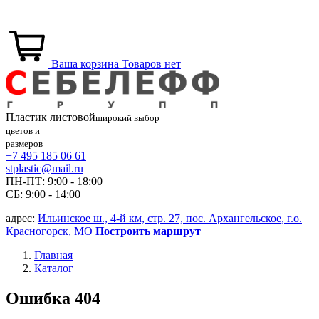
Ваша корзина
Товаров нет
Пластик
листовой
широкий выбор
цветов и
размеров
+7 495 185 06 61
stplastic@mail.ru
ПН-ПТ: 9:00 - 18:00
СБ: 9:00 - 14:00
адрес:
Ильинское ш., 4-й км, стр. 27, пос. Архангельское, г.о.
Красногорск, МО
Построить маршрут
Главная
Каталог
Ошибка 404