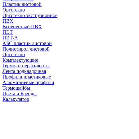
Пластик листовой
Оргстекло
Оргстекло экструзионное
ПВХ
Вспененный ПВХ
ПЭТ
ПЭТ-А
АБС пластик листовой
Полистирол листовой
Оргстекло
Комплектующие
Гермо- и перфо-ленты
Лента подкладочная
Профили пластиковые
Алюминиевые профили
Термошайбы
Цвета и Бренды
Калькулятор