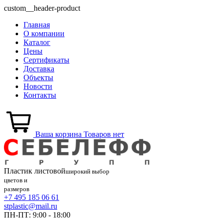
custom__header-product
Главная
О компании
Каталог
Цены
Сертификаты
Доставка
Объекты
Новости
Контакты
Ваша корзина
Товаров нет
Пластик
листовой
широкий выбор
цветов и
размеров
+7 495 185 06 61
stplastic@mail.ru
ПН-ПТ: 9:00 - 18:00