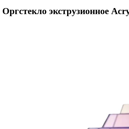
Оргстекло экструзионное Acry