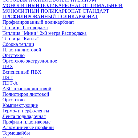
МОНОЛИТНЫЙ ПОЛИКАРБОНАТ ОПТИМАЛЬНЫЙ
МОНОЛИТНЫЙ ПОЛИКАРБОНАТ СТАНДАРТ
ПРОФИЛИРОВАННЫЙ ПОЛИКАРБОНАТ
Профилированный поликарбонат
Теплицы Распродажа
Теплица "Мини" 2х3 метра Распродажа
Теплица "Капля"
Сборка теплиц
Пластик листовой
Оргстекло
Оргстекло экструзионное
ПВХ
Вспененный ПВХ
ПЭТ
ПЭТ-А
АБС пластик листовой
Полистирол листовой
Оргстекло
Комплектующие
Гермо- и перфо-ленты
Лента подкладочная
Профили пластиковые
Алюминиевые профили
Термошайбы