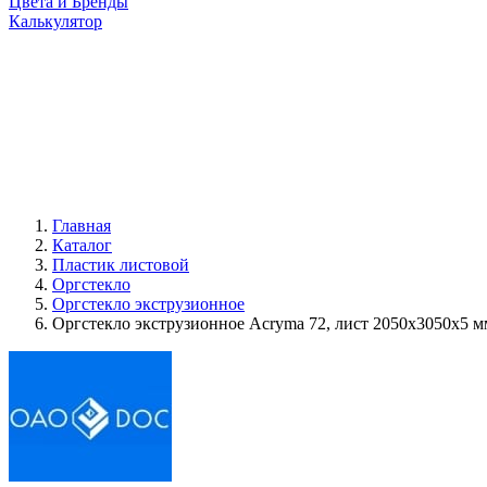
Цвета и Бренды
Калькулятор
Главная
Каталог
Пластик листовой
Оргстекло
Оргстекло экструзионное
Оргстекло экструзионное Acryma 72, лист 2050x3050x5 м