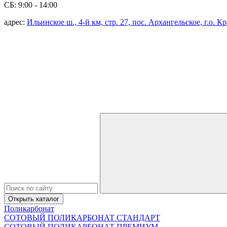
СБ: 9:00 - 14:00
адрес:
Ильинское ш., 4-й км, стр. 27, пос. Архангельское, г.о. 
Открыть каталог
Поликарбонат
СОТОВЫЙ ПОЛИКАРБОНАТ СТАНДАРТ
СОТОВЫЙ ПОЛИКАРБОНАТ ПРЕМИУМ