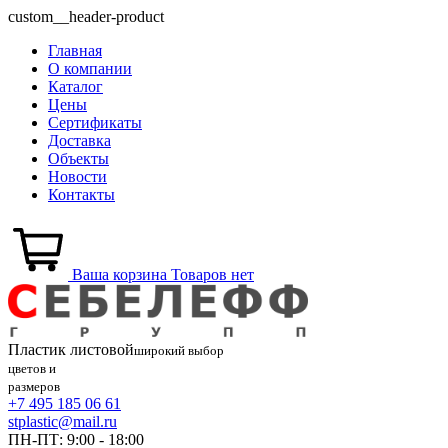
custom__header-product
Главная
О компании
Каталог
Цены
Сертификаты
Доставка
Объекты
Новости
Контакты
Ваша корзина
Товаров нет
Пластик
листовой
широкий выбор
цветов и
размеров
+7 495 185 06 61
stplastic@mail.ru
ПН-ПТ: 9:00 - 18:00