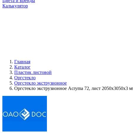
Цвета и Бренды
Калькулятор
Главная
Каталог
Пластик листовой
Оргстекло
Оргстекло экструзионное
Оргстекло экструзионное Acryma 72, лист 2050x3050x3 м