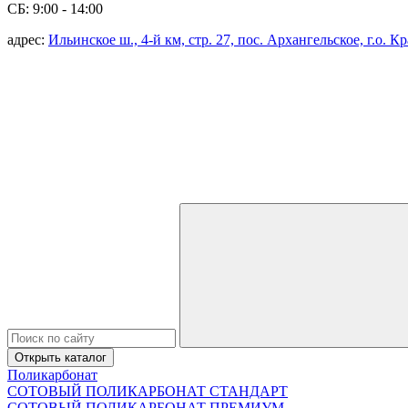
СБ: 9:00 - 14:00
адрес:
Ильинское ш., 4-й км, стр. 27, пос. Архангельское, г.о. 
Открыть каталог
Поликарбонат
СОТОВЫЙ ПОЛИКАРБОНАТ СТАНДАРТ
СОТОВЫЙ ПОЛИКАРБОНАТ ПРЕМИУМ