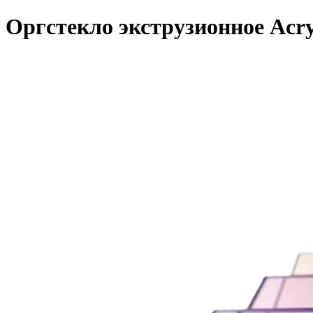
Оргстекло экструзионное Acry