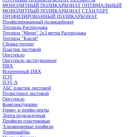
МОНОЛИТНЫЙ ПОЛИКАРБОНАТ ОПТИМАЛЬНЫЙ
МОНОЛИТНЫЙ ПОЛИКАРБОНАТ СТАНДАРТ
ПРОФИЛИРОВАННЫЙ ПОЛИКАРБОНАТ
Профилированный поликарбонат
Теплицы Распродажа
Теплица "Мини" 2х3 метра Распродажа
Теплица "Капля"
Сборка теплиц
Пластик листовой
Оргстекло
Оргстекло экструзионное
ПВХ
Вспененный ПВХ
ПЭТ
ПЭТ-А
АБС пластик листовой
Полистирол листовой
Оргстекло
Комплектующие
Гермо- и перфо-ленты
Лента подкладочная
Профили пластиковые
Алюминиевые профили
Термошайбы