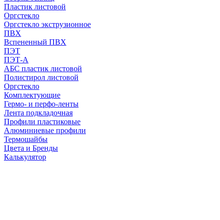
Пластик листовой
Оргстекло
Оргстекло экструзионное
ПВХ
Вспененный ПВХ
ПЭТ
ПЭТ-А
АБС пластик листовой
Полистирол листовой
Оргстекло
Комплектующие
Гермо- и перфо-ленты
Лента подкладочная
Профили пластиковые
Алюминиевые профили
Термошайбы
Цвета и Бренды
Калькулятор