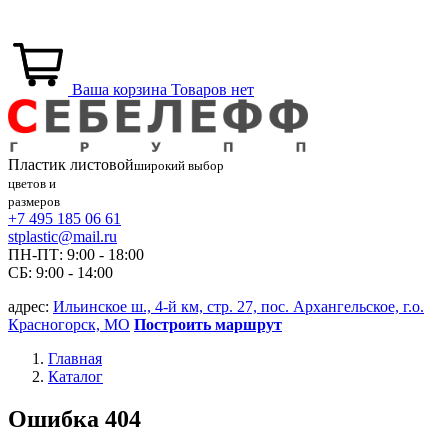
Ваша корзина
Товаров нет
Пластик
листовой
широкий выбор
цветов и
размеров
+7 495 185 06 61
stplastic@mail.ru
ПН-ПТ: 9:00 - 18:00
СБ: 9:00 - 14:00
адрес:
Ильинское ш., 4-й км, стр. 27, пос. Архангельское, г.о.
Красногорск, МО
Построить маршрут
Главная
Каталог
Ошибка 404