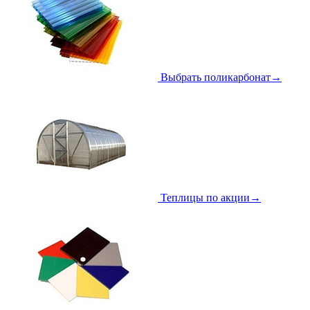
Выбрать поликарбонат
→
Теплицы по акции
→