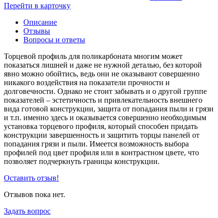
Перейти в карточку
Описание
Отзывы
Вопросы и ответы
Торцевой профиль для поликарбоната многим может
показаться лишней и даже не нужной деталью, без которой
явно можно обойтись, ведь они не оказывают совершенно
никакого воздействия на показатели прочности и
долговечности. Однако не стоит забывать и о другой группе
показателей – эстетичность и привлекательность внешнего
вида готовой конструкции, защита от попадания пыли и грязи
и т.п. именно здесь и оказывается совершенно необходимым
установка торцевого профиля, который способен придать
конструкции завершенность и защитить торцы панелей от
попадания грязи и пыли. Имеется возможность выбора
профилей под цвет профиля или в контрастном цвете, что
позволяет подчеркнуть границы конструкции.
Оставить отзыв!
Отзывов пока нет.
Задать вопрос