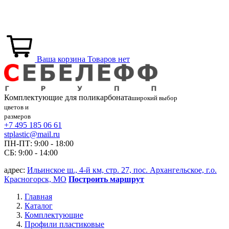
Ваша корзина
Товаров нет
Комплектующие для
поликарбоната
широкий выбор
цветов и
размеров
+7 495 185 06 61
stplastic@mail.ru
ПН-ПТ: 9:00 - 18:00
СБ: 9:00 - 14:00
адрес:
Ильинское ш., 4-й км, стр. 27, пос. Архангельское, г.о.
Красногорск, МО
Построить маршрут
Главная
Каталог
Комплектующие
Профили пластиковые