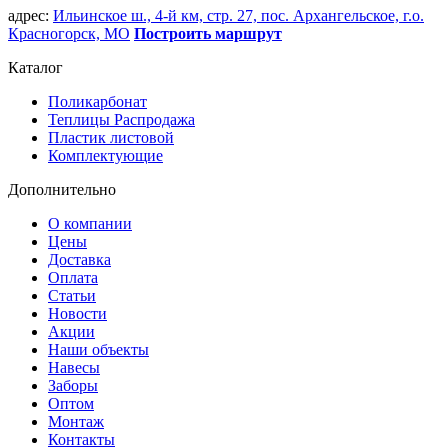
адрес:
Ильинское ш., 4-й км, стр. 27, пос. Архангельское, г.о.
Красногорск, МО
Построить маршрут
Каталог
Поликарбонат
Теплицы Распродажа
Пластик листовой
Комплектующие
Дополнительно
О компании
Цены
Доставка
Оплата
Статьи
Новости
Акции
Наши объекты
Навесы
Заборы
Оптом
Монтаж
Контакты