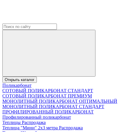
Открыть каталог
Поликарбонат
СОТОВЫЙ ПОЛИКАРБОНАТ СТАНДАРТ
СОТОВЫЙ ПОЛИКАРБОНАТ ПРЕМИУМ
МОНОЛИТНЫЙ ПОЛИКАРБОНАТ ОПТИМАЛЬНЫЙ
МОНОЛИТНЫЙ ПОЛИКАРБОНАТ СТАНДАРТ
ПРОФИЛИРОВАННЫЙ ПОЛИКАРБОНАТ
Профилированный поликарбонат
Теплицы Распродажа
Теплица "Мини" 2х3 метра Распродажа