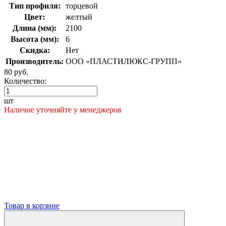
Тип профиля:
торцевой
Цвет:
желтый
Длина (мм):
2100
Высота (мм):
6
Скидка:
Нет
Производитель:
ООО «ПЛАСТИЛЮКС-ГРУПП»
80 руб.
Количество:
шт
Наличие уточняйте у менеджеров
Товар в корзине