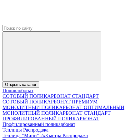
Открыть каталог
Поликарбонат
СОТОВЫЙ ПОЛИКАРБОНАТ СТАНДАРТ
СОТОВЫЙ ПОЛИКАРБОНАТ ПРЕМИУМ
МОНОЛИТНЫЙ ПОЛИКАРБОНАТ ОПТИМАЛЬНЫЙ
МОНОЛИТНЫЙ ПОЛИКАРБОНАТ СТАНДАРТ
ПРОФИЛИРОВАННЫЙ ПОЛИКАРБОНАТ
Профилированный поликарбонат
Теплицы Распродажа
Теплица "Мини" 2х3 метра Распродажа