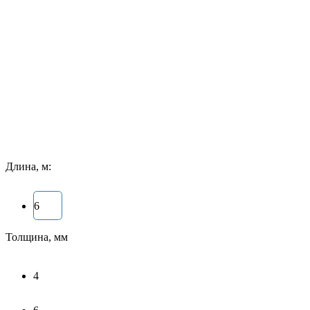
Длина, м:
6
Толщина, мм
4