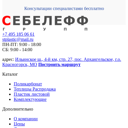
Консультации специалистами бесплатно
+7 495 185 06 61
stplastic@mail.ru
ПН-ПТ: 9:00 - 18:00
СБ: 9:00 - 14:00
адрес:
Ильинское ш., 4-й км, стр. 27, пос. Архангельское, г.о.
Красногорск, МО
Построить маршрут
Каталог
Поликарбонат
Теплицы Распродажа
Пластик листовой
Комплектующие
Дополнительно
О компании
Цены