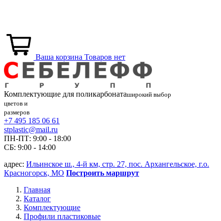
Ваша корзина
Товаров нет
Комплектующие для
поликарбоната
широкий выбор
цветов и
размеров
+7 495 185 06 61
stplastic@mail.ru
ПН-ПТ: 9:00 - 18:00
СБ: 9:00 - 14:00
адрес:
Ильинское ш., 4-й км, стр. 27, пос. Архангельское, г.о.
Красногорск, МО
Построить маршрут
Главная
Каталог
Комплектующие
Профили пластиковые