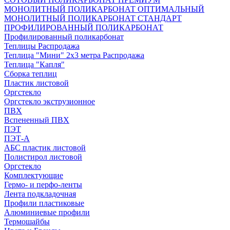
МОНОЛИТНЫЙ ПОЛИКАРБОНАТ ОПТИМАЛЬНЫЙ
МОНОЛИТНЫЙ ПОЛИКАРБОНАТ СТАНДАРТ
ПРОФИЛИРОВАННЫЙ ПОЛИКАРБОНАТ
Профилированный поликарбонат
Теплицы Распродажа
Теплица "Мини" 2х3 метра Распродажа
Теплица "Капля"
Сборка теплиц
Пластик листовой
Оргстекло
Оргстекло экструзионное
ПВХ
Вспененный ПВХ
ПЭТ
ПЭТ-А
АБС пластик листовой
Полистирол листовой
Оргстекло
Комплектующие
Гермо- и перфо-ленты
Лента подкладочная
Профили пластиковые
Алюминиевые профили
Термошайбы