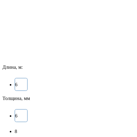
Длина, м:
6
Толщина, мм
6
8