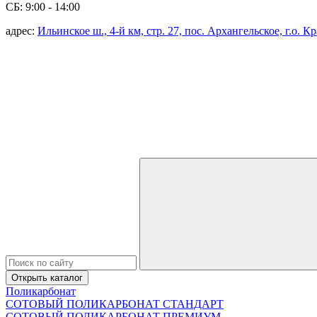
СБ: 9:00 - 14:00
адрес:
Ильинское ш., 4-й км, стр. 27, пос. Архангельское, г.о. 
Открыть каталог
Поликарбонат
СОТОВЫЙ ПОЛИКАРБОНАТ СТАНДАРТ
СОТОВЫЙ ПОЛИКАРБОНАТ ПРЕМИУМ