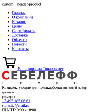
custom__header-product
Главная
О компании
Каталог
Цены
Сертификаты
Доставка
Объекты
Новости
Контакты
Ваша корзина
Товаров нет
Комплектующие для
поликарбоната
широкий выбор
цветов и
размеров
+7 495 185 06 61
stplastic@mail.ru
ПН-ПТ: 9:00 - 18:00