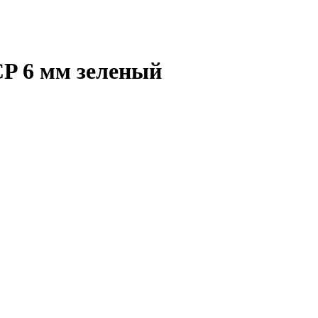
P 6 мм зеленый