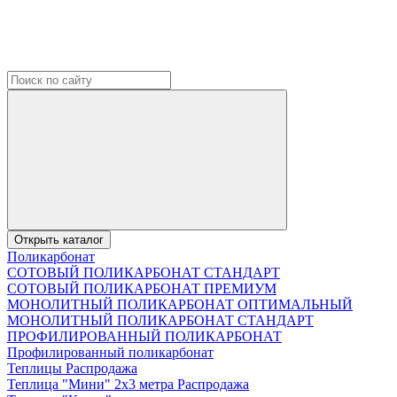
Открыть каталог
Поликарбонат
СОТОВЫЙ ПОЛИКАРБОНАТ СТАНДАРТ
СОТОВЫЙ ПОЛИКАРБОНАТ ПРЕМИУМ
МОНОЛИТНЫЙ ПОЛИКАРБОНАТ ОПТИМАЛЬНЫЙ
МОНОЛИТНЫЙ ПОЛИКАРБОНАТ СТАНДАРТ
ПРОФИЛИРОВАННЫЙ ПОЛИКАРБОНАТ
Профилированный поликарбонат
Теплицы Распродажа
Теплица "Мини" 2х3 метра Распродажа