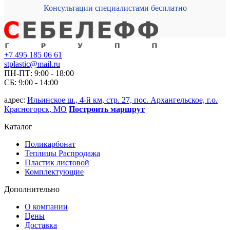
Консультации специалистами бесплатно
+7 495 185 06 61
stplastic@mail.ru
ПН-ПТ: 9:00 - 18:00
СБ: 9:00 - 14:00
адрес:
Ильинское ш., 4-й км, стр. 27, пос. Архангельское, г.о.
Красногорск, МО
Построить маршрут
Каталог
Поликарбонат
Теплицы Распродажа
Пластик листовой
Комплектующие
Дополнительно
О компании
Цены
Доставка