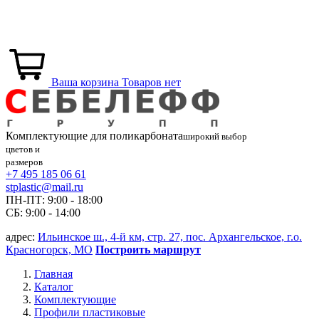
Ваша корзина
Товаров нет
Комплектующие для
поликарбоната
широкий выбор
цветов и
размеров
+7 495 185 06 61
stplastic@mail.ru
ПН-ПТ: 9:00 - 18:00
СБ: 9:00 - 14:00
адрес:
Ильинское ш., 4-й км, стр. 27, пос. Архангельское, г.о.
Красногорск, МО
Построить маршрут
Главная
Каталог
Комплектующие
Профили пластиковые