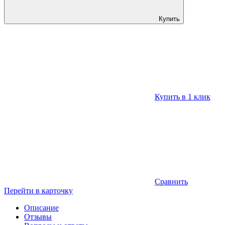
Купить
Купить в 1 клик
Сравнить
Перейти в карточку
Описание
Отзывы