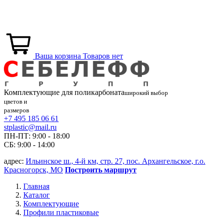
Ваша корзина
Товаров нет
Комплектующие для
поликарбоната
широкий выбор
цветов и
размеров
+7 495 185 06 61
stplastic@mail.ru
ПН-ПТ: 9:00 - 18:00
СБ: 9:00 - 14:00
адрес:
Ильинское ш., 4-й км, стр. 27, пос. Архангельское, г.о.
Красногорск, МО
Построить маршрут
Главная
Каталог
Комплектующие
Профили пластиковые