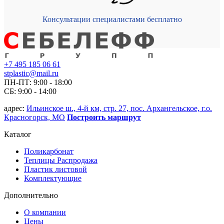
Консультации специалистами бесплатно
+7 495 185 06 61
stplastic@mail.ru
ПН-ПТ: 9:00 - 18:00
СБ: 9:00 - 14:00
адрес:
Ильинское ш., 4-й км, стр. 27, пос. Архангельское, г.о.
Красногорск, МО
Построить маршрут
Каталог
Поликарбонат
Теплицы Распродажа
Пластик листовой
Комплектующие
Дополнительно
О компании
Цены