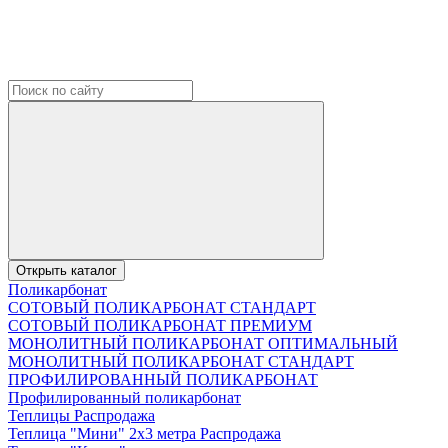
Открыть каталог
Поликарбонат
СОТОВЫЙ ПОЛИКАРБОНАТ СТАНДАРТ
СОТОВЫЙ ПОЛИКАРБОНАТ ПРЕМИУМ
МОНОЛИТНЫЙ ПОЛИКАРБОНАТ ОПТИМАЛЬНЫЙ
МОНОЛИТНЫЙ ПОЛИКАРБОНАТ СТАНДАРТ
ПРОФИЛИРОВАННЫЙ ПОЛИКАРБОНАТ
Профилированный поликарбонат
Теплицы Распродажа
Теплица "Мини" 2х3 метра Распродажа