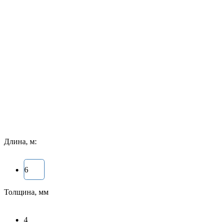
Длина, м:
6
Толщина, мм
4