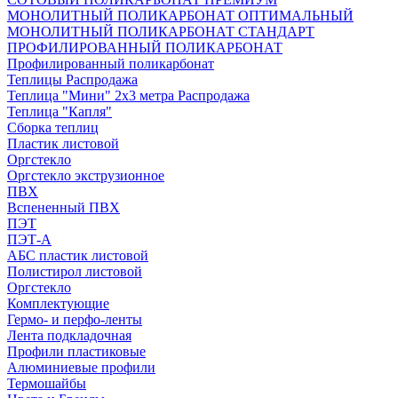
МОНОЛИТНЫЙ ПОЛИКАРБОНАТ ОПТИМАЛЬНЫЙ
МОНОЛИТНЫЙ ПОЛИКАРБОНАТ СТАНДАРТ
ПРОФИЛИРОВАННЫЙ ПОЛИКАРБОНАТ
Профилированный поликарбонат
Теплицы Распродажа
Теплица "Мини" 2х3 метра Распродажа
Теплица "Капля"
Сборка теплиц
Пластик листовой
Оргстекло
Оргстекло экструзионное
ПВХ
Вспененный ПВХ
ПЭТ
ПЭТ-А
АБС пластик листовой
Полистирол листовой
Оргстекло
Комплектующие
Гермо- и перфо-ленты
Лента подкладочная
Профили пластиковые
Алюминиевые профили
Термошайбы