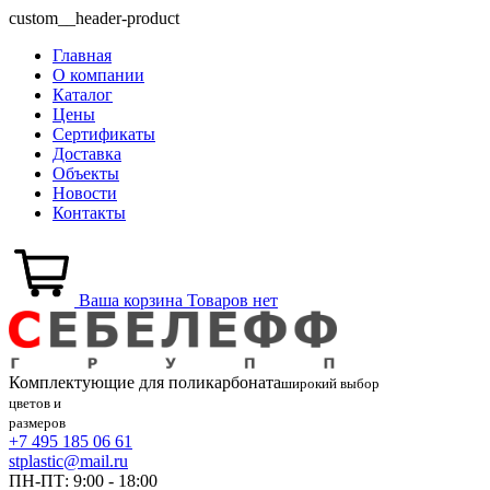
custom__header-product
Главная
О компании
Каталог
Цены
Сертификаты
Доставка
Объекты
Новости
Контакты
Ваша корзина
Товаров нет
Комплектующие для
поликарбоната
широкий выбор
цветов и
размеров
+7 495 185 06 61
stplastic@mail.ru
ПН-ПТ: 9:00 - 18:00