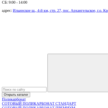
СБ: 9:00 - 14:00
адрес:
Ильинское ш., 4-й км, стр. 27, пос. Архангельское, г.о. 
Открыть каталог
Поликарбонат
СОТОВЫЙ ПОЛИКАРБОНАТ СТАНДАРТ
СОТОВЫЙ ПОЛИКАРБОНАТ ПРЕМИУМ