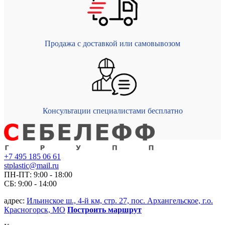
Продажа с доставкой или самовывозом
Консультации специалистами бесплатно
+7 495 185 06 61
stplastic@mail.ru
ПН-ПТ: 9:00 - 18:00
СБ: 9:00 - 14:00
адрес:
Ильинское ш., 4-й км, стр. 27, пос. Архангельское, г.о.
Красногорск, МО
Построить маршрут