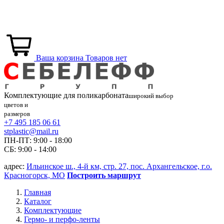
Ваша корзина
Товаров нет
Комплектующие для
поликарбоната
широкий выбор
цветов и
размеров
+7 495 185 06 61
stplastic@mail.ru
ПН-ПТ: 9:00 - 18:00
СБ: 9:00 - 14:00
адрес:
Ильинское ш., 4-й км, стр. 27, пос. Архангельское, г.о.
Красногорск, МО
Построить маршрут
Главная
Каталог
Комплектующие
Гермо- и перфо-ленты