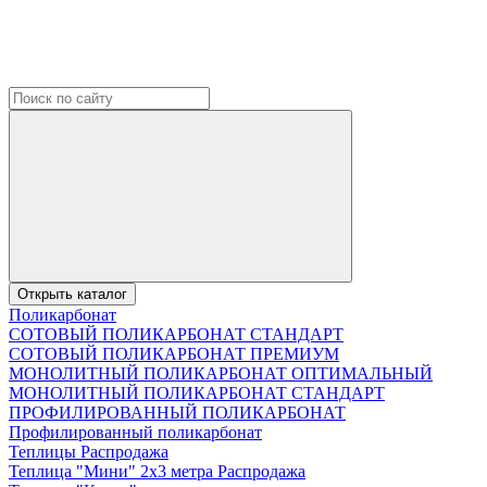
Открыть каталог
Поликарбонат
СОТОВЫЙ ПОЛИКАРБОНАТ СТАНДАРТ
СОТОВЫЙ ПОЛИКАРБОНАТ ПРЕМИУМ
МОНОЛИТНЫЙ ПОЛИКАРБОНАТ ОПТИМАЛЬНЫЙ
МОНОЛИТНЫЙ ПОЛИКАРБОНАТ СТАНДАРТ
ПРОФИЛИРОВАННЫЙ ПОЛИКАРБОНАТ
Профилированный поликарбонат
Теплицы Распродажа
Теплица "Мини" 2х3 метра Распродажа