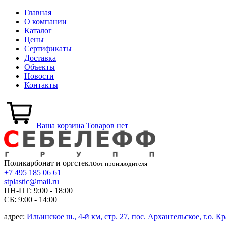
Главная
О компании
Каталог
Цены
Сертификаты
Доставка
Объекты
Новости
Контакты
Ваша корзина
Товаров нет
Поликарбонат и
оргстекло
от производителя
+7 495 185 06 61
stplastic@mail.ru
ПН-ПТ: 9:00 - 18:00
СБ: 9:00 - 14:00
адрес:
Ильинское ш., 4-й км, стр. 27, пос. Архангельское, г.о. 