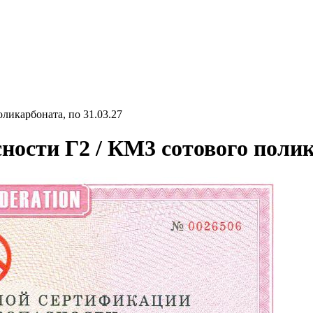
ликарбоната, по 31.03.27
ости Г2 / КМ3 сотового полика