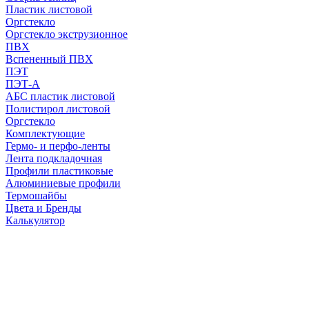
Пластик листовой
Оргстекло
Оргстекло экструзионное
ПВХ
Вспененный ПВХ
ПЭТ
ПЭТ-А
АБС пластик листовой
Полистирол листовой
Оргстекло
Комплектующие
Гермо- и перфо-ленты
Лента подкладочная
Профили пластиковые
Алюминиевые профили
Термошайбы
Цвета и Бренды
Калькулятор