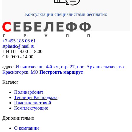
Консультации специалистами бесплатно
+7 495 185 06 61
stplastic@mail.ru
ПН-ПТ: 9:00 - 18:00
СБ: 9:00 - 14:00
адрес:
Ильинское ш., 4-й км, стр. 27, пос. Архангельское, г.о.
Красногорск, МО
Построить маршрут
Каталог
Поликарбонат
Теплицы Распродажа
Пластик листовой
Комплектующие
Дополнительно
О компании