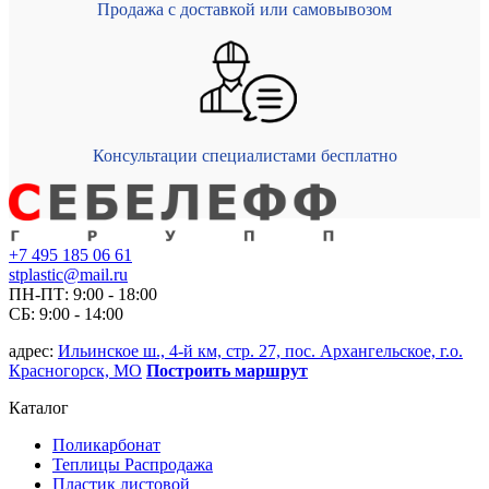
Продажа с доставкой или самовывозом
Консультации специалистами бесплатно
+7 495 185 06 61
stplastic@mail.ru
ПН-ПТ: 9:00 - 18:00
СБ: 9:00 - 14:00
адрес:
Ильинское ш., 4-й км, стр. 27, пос. Архангельское, г.о.
Красногорск, МО
Построить маршрут
Каталог
Поликарбонат
Теплицы Распродажа
Пластик листовой