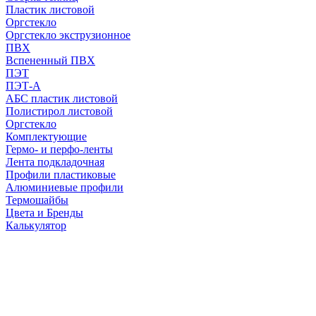
Пластик листовой
Оргстекло
Оргстекло экструзионное
ПВХ
Вспененный ПВХ
ПЭТ
ПЭТ-А
АБС пластик листовой
Полистирол листовой
Оргстекло
Комплектующие
Гермо- и перфо-ленты
Лента подкладочная
Профили пластиковые
Алюминиевые профили
Термошайбы
Цвета и Бренды
Калькулятор