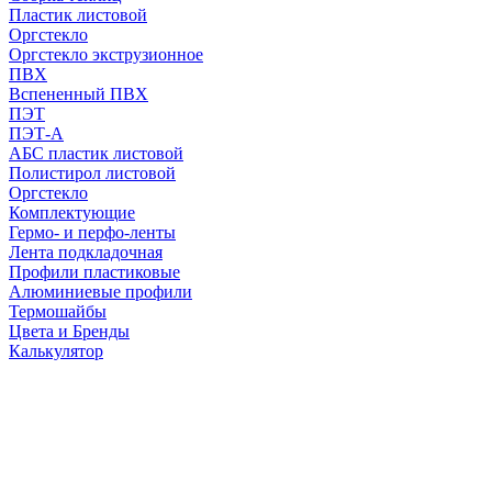
Пластик листовой
Оргстекло
Оргстекло экструзионное
ПВХ
Вспененный ПВХ
ПЭТ
ПЭТ-А
АБС пластик листовой
Полистирол листовой
Оргстекло
Комплектующие
Гермо- и перфо-ленты
Лента подкладочная
Профили пластиковые
Алюминиевые профили
Термошайбы
Цвета и Бренды
Калькулятор