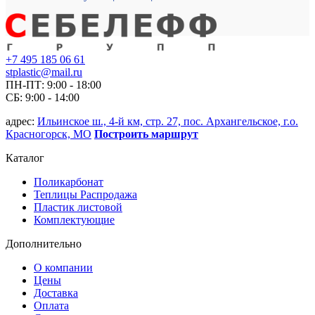
+7 495 185 06 61
stplastic@mail.ru
ПН-ПТ: 9:00 - 18:00
СБ: 9:00 - 14:00
адрес:
Ильинское ш., 4-й км, стр. 27, пос. Архангельское, г.о.
Красногорск, МО
Построить маршрут
Каталог
Поликарбонат
Теплицы Распродажа
Пластик листовой
Комплектующие
Дополнительно
О компании
Цены
Доставка
Оплата