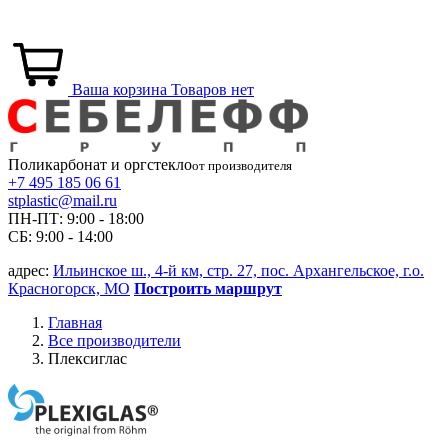
Ваша корзина
Товаров нет
Поликарбонат и
оргстекло
от производителя
+7 495 185 06 61
stplastic@mail.ru
ПН-ПТ: 9:00 - 18:00
СБ: 9:00 - 14:00
адрес:
Ильинское ш., 4-й км, стр. 27, пос. Архангельское, г.о.
Красногорск, МО
Построить маршрут
Главная
Все производители
Плексиглас