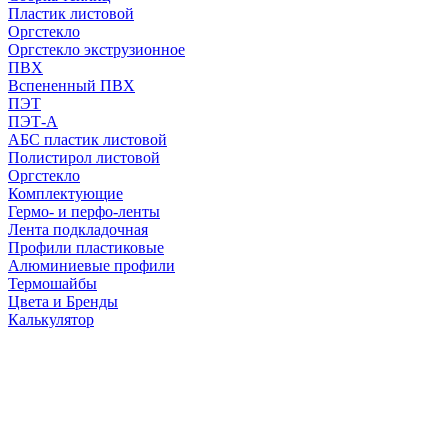
Пластик листовой
Оргстекло
Оргстекло экструзионное
ПВХ
Вспененный ПВХ
ПЭТ
ПЭТ-А
АБС пластик листовой
Полистирол листовой
Оргстекло
Комплектующие
Гермо- и перфо-ленты
Лента подкладочная
Профили пластиковые
Алюминиевые профили
Термошайбы
Цвета и Бренды
Калькулятор