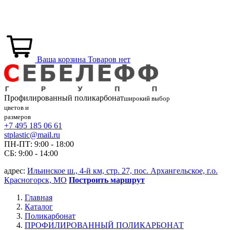
Ваша корзина
Товаров нет
Профилированный
поликарбонат
широкий выбор
цветов и
размеров
+7 495 185 06 61
stplastic@mail.ru
ПН-ПТ: 9:00 - 18:00
СБ: 9:00 - 14:00
адрес:
Ильинское ш., 4-й км, стр. 27, пос. Архангельское, г.о.
Красногорск, МО
Построить маршрут
Главная
Каталог
Поликарбонат
ПРОФИЛИРОВАННЫЙ ПОЛИКАРБОНАТ