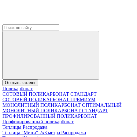
Открыть каталог
Поликарбонат
СОТОВЫЙ ПОЛИКАРБОНАТ СТАНДАРТ
СОТОВЫЙ ПОЛИКАРБОНАТ ПРЕМИУМ
МОНОЛИТНЫЙ ПОЛИКАРБОНАТ ОПТИМАЛЬНЫЙ
МОНОЛИТНЫЙ ПОЛИКАРБОНАТ СТАНДАРТ
ПРОФИЛИРОВАННЫЙ ПОЛИКАРБОНАТ
Профилированный поликарбонат
Теплицы Распродажа
Теплица "Мини" 2х3 метра Распродажа