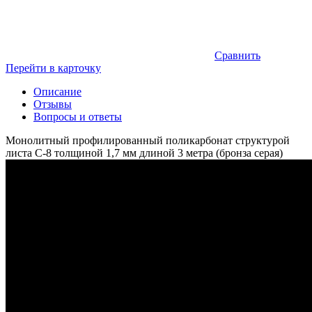
Сравнить
Перейти в карточку
Описание
Отзывы
Вопросы и ответы
Монолитный профилированный поликарбонат структурой
листа C-8 толщиной 1,7 мм длиной 3 метра (бронза серая)