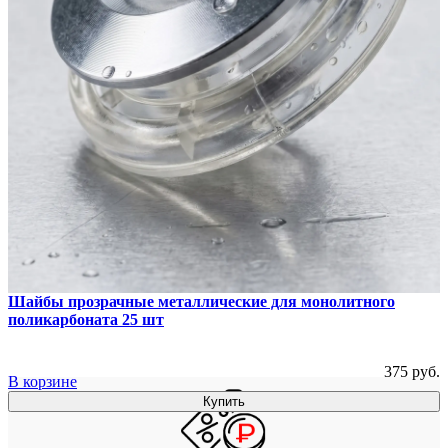
Шайбы прозрачные металлические для монолитного
поликарбоната 25 шт
375 руб.
В корзине
Купить