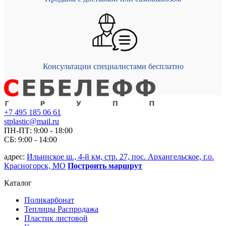
Консультации специалистами бесплатно
+7 495 185 06 61
stplastic@mail.ru
ПН-ПТ: 9:00 - 18:00
СБ: 9:00 - 14:00
адрес:
Ильинское ш., 4-й км, стр. 27, пос. Архангельское, г.о.
Красногорск, МО
Построить маршрут
Каталог
Поликарбонат
Теплицы Распродажа
Пластик листовой