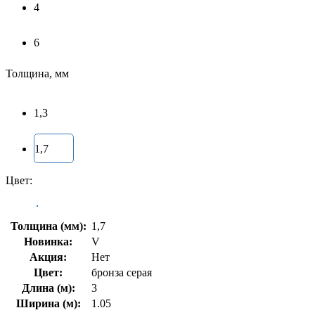
4
6
Толщина, мм
1,3
1,7
Цвет:
Толщина (мм):
1,7
Новинка:
V
Акция:
Нет
Цвет:
бронза серая
Длина (м):
3
Ширина (м):
1.05