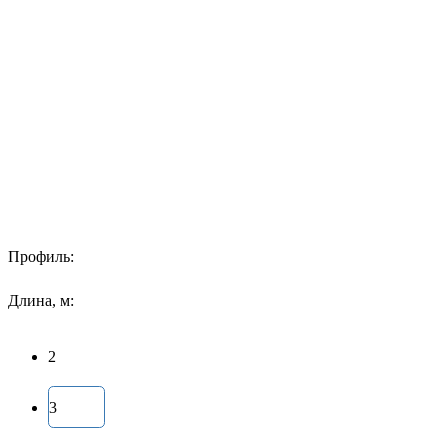
Профиль:
Длина, м:
2
3