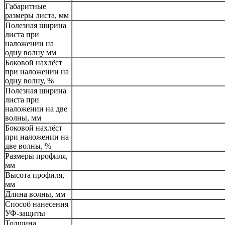
Габаритные
размеры листа, мм
Полезная ширина
листа при
наложении на
одну волну мм
Боковой нахлёст
при наложении на
одну волну, %
Полезная ширина
листа при
наложении на две
волны, мм
Боковой нахлёст
при наложении на
две волны, %
Размеры профиля,
мм
Высота профиля,
мм
Длина волны, мм
Способ нанесения
УФ-защиты
Толщина