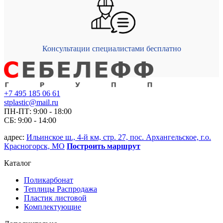
Консультации специалистами бесплатно
+7 495 185 06 61
stplastic@mail.ru
ПН-ПТ: 9:00 - 18:00
СБ: 9:00 - 14:00
адрес:
Ильинское ш., 4-й км, стр. 27, пос. Архангельское, г.о.
Красногорск, МО
Построить маршрут
Каталог
Поликарбонат
Теплицы Распродажа
Пластик листовой
Комплектующие