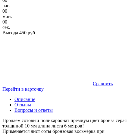
00
час.
00
мин.
00
сек.
Выгода
450 руб.
Сравнить
Перейти в карточку
Описание
Отзывы
Вопросы и ответы
Продаем сотовый поликарбонат премиум цвет бронза серая
толщиной 10 мм длина листа 6 метров!
Применяется лист соты бронзовая восьмёрка при