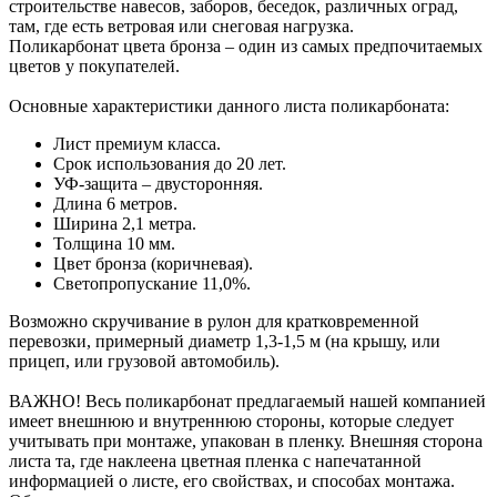
строительстве навесов, заборов, беседок, различных оград,
там, где есть ветровая или снеговая нагрузка.
Поликарбонат цвета бронза – один из самых предпочитаемых
цветов у покупателей.
Основные характеристики данного листа поликарбоната:
Лист премиум класса.
Срок использования до 20 лет.
УФ-защита – двусторонняя.
Длина 6 метров.
Ширина 2,1 метра.
Толщина 10 мм.
Цвет бронза (коричневая).
Светопропускание 11,0%.
Возможно скручивание в рулон для кратковременной
перевозки, примерный диаметр 1,3-1,5 м (на крышу, или
прицеп, или грузовой автомобиль).
ВАЖНО! Весь поликарбонат предлагаемый нашей компанией
имеет внешнюю и внутреннюю стороны, которые следует
учитывать при монтаже, упакован в пленку. Внешняя сторона
листа та, где наклеена цветная пленка с напечатанной
информацией о листе, его свойствах, и способах монтажа.