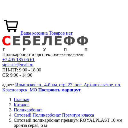
Ваша корзина
Товаров нет
Поликарбонат и
оргстекло
от производителя
+7 495 185 06 61
stplastic@mail.ru
ПН-ПТ: 9:00 - 18:00
СБ: 9:00 - 14:00
адрес:
Ильинское ш., 4-й км, стр. 27, пос. Архангельское, г.о.
Красногорск, МО
Построить маршрут
Главная
Каталог
Поликарбонат
Сотовый Поликарбонат Премиум класса
Сотовый поликарбонат премиум ROYALPLAST 10 мм
бронза серая, 6 м