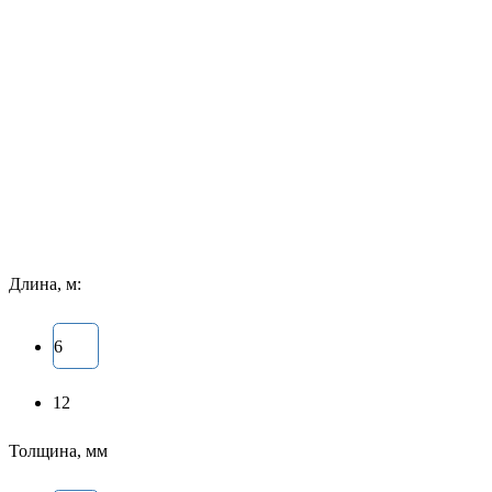
Длина, м:
6
12
Толщина, мм