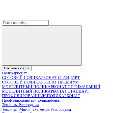
Открыть каталог
Поликарбонат
СОТОВЫЙ ПОЛИКАРБОНАТ СТАНДАРТ
СОТОВЫЙ ПОЛИКАРБОНАТ ПРЕМИУМ
МОНОЛИТНЫЙ ПОЛИКАРБОНАТ ОПТИМАЛЬНЫЙ
МОНОЛИТНЫЙ ПОЛИКАРБОНАТ СТАНДАРТ
ПРОФИЛИРОВАННЫЙ ПОЛИКАРБОНАТ
Профилированный поликарбонат
Теплицы Распродажа
Теплица "Мини" 2х3 метра Распродажа