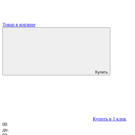
Товар в корзине
Купить
Купить в 1 клик
00
дн.